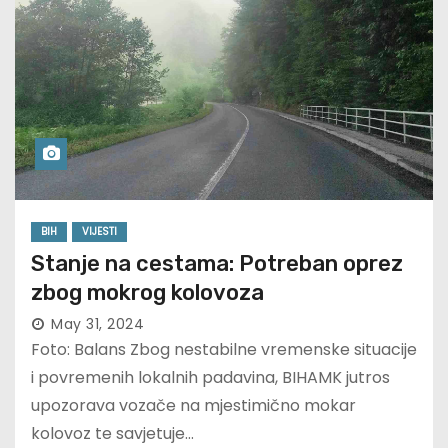
BIH
VIJESTI
Stanje na cestama: Potreban oprez
zbog mokrog kolovoza
May 31, 2024
Foto: Balans Zbog nestabilne vremenske situacije
i povremenih lokalnih padavina, BIHAMK jutros
upozorava vozače na mjestimično mokar
kolovoz te savjetuje…