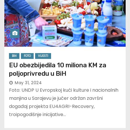
BIH
FOTO
VIJESTI
EU obezbijedila 10 miliona KM za
poljoprivredu u BiH
May 31, 2024
Foto: UNDP U Evropskoj kući kulture i nacionalnih
manjina u Sarajevu je jučer održan završni
događaj projekta EU4AGRI-Recovery,
troipogodišnje inicijative…