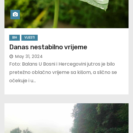
BIH
VIJESTI
Danas nestabilno vrijeme
May 31, 2024
Foto: Balans U Bosni i Hercegovini jutros je bilo
pretežno oblačno vrijeme sa kišom, a slično se
očekuje i u…