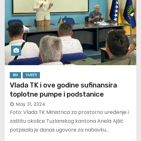
BIH
VIJESTI
Vlada TK i ove godine sufinansira
toplotne pumpe i podstanice
May 31, 2024
Foto: Vlada TK Ministrica za prostorno uređenje i
zaštitu okolice Tuzlanskog kantona Anela Ajšić
potpisala je danas ugovore za nabavku…