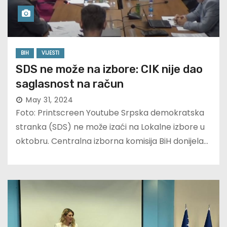
BIH
VIJESTI
SDS ne može na izbore: CIK nije dao
saglasnost na račun
May 31, 2024
Foto: Printscreen Youtube Srpska demokratska
stranka (SDS) ne može izaći na Lokalne izbore u
oktobru. Centralna izborna komisija BiH donijela…