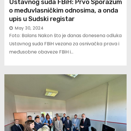
Ustavnog suda FBiH: Prvo Sporazum
o međuvlasničkim odnosima, a onda
upis u Sudski registar
May 30, 2024
Foto: Balans Nakon što je danas donesena odluka
Ustavnog suda FBiH vezana za osnivačka prava i
međusobne obaveze FBiH i…