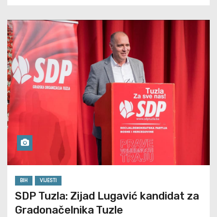
BIH
VIJESTI
SDP Tuzla: Zijad Lugavić kandidat za
Gradonačelnika Tuzle