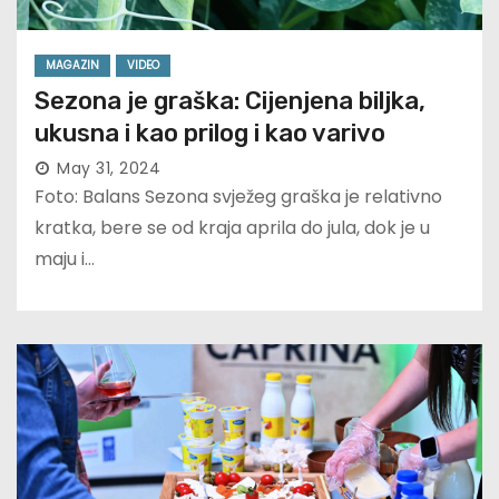
MAGAZIN
VIDEO
Sezona je graška: Cijenjena biljka,
ukusna i kao prilog i kao varivo
May 31, 2024
Foto: Balans Sezona svježeg graška je relativno
kratka, bere se od kraja aprila do jula, dok je u
maju i…