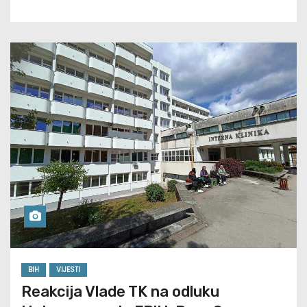
BIH
VIJESTI
Reakcija Vlade TK na odluku