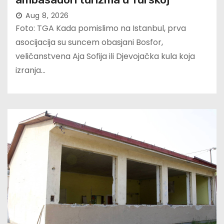
Aug 8, 2026
Foto: TGA Kada pomislimo na Istanbul, prva
asocijacija su suncem obasjani Bosfor,
veličanstvena Aja Sofija ili Djevojačka kula koja
izranja…