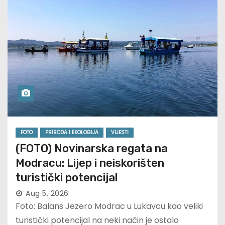
FOTO
PRIRODA I EKOLOGIJA
VIJESTI
(FOTO) Novinarska regata na
Modracu: Lijep i neiskorišten
turistički potencijal
Aug 5, 2026
Foto: Balans Jezero Modrac u Lukavcu kao veliki
turistički potencijal na neki način je ostalo