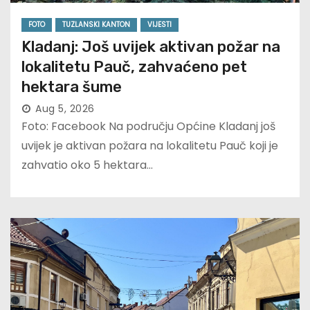
FOTO
TUZLANSKI KANTON
VIJESTI
Kladanj: Još uvijek aktivan požar na
lokalitetu Pauč, zahvaćeno pet
hektara šume
Aug 5, 2026
Foto: Facebook Na području Općine Kladanj još
uvijek je aktivan požara na lokalitetu Pauč koji je
zahvatio oko 5 hektara…