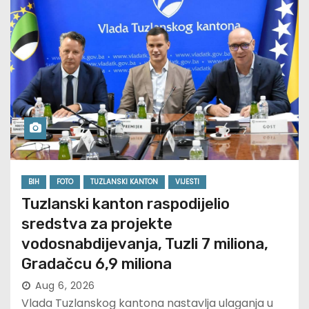
BIH
FOTO
TUZLANSKI KANTON
VIJESTI
Tuzlanski kanton raspodijelio
sredstva za projekte
vodosnabdijevanja, Tuzli 7 miliona,
Gradačcu 6,9 miliona
Aug 6, 2026
Vlada Tuzlanskog kantona nastavlja ulaganja u