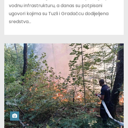
vodnu infrastrukturu, a danas su potpisani
ugovori kojima su Tuzli i Gradačcu dodijeljena
sredstva…