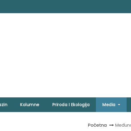
zin
Kolumne
Priroda I Ekologija
Media
Početna
Međuna