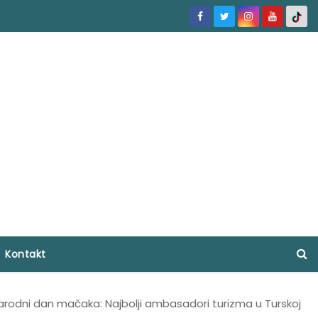
Kontakt
rodni dan mačaka: Najbolji ambasadori turizma u Turskoj