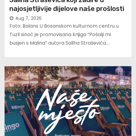
najosjetljivije dijelove naše prošlosti
Aug 7, 2026
Foto: Balans U Bosanskom kulturnom centru u
Tuzli sinoć je promovisana knjiga “Pošalji mi
busjen s Malina” autora Saliha Straševića.…