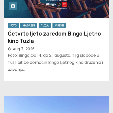
FOTO
MAGAZIN
TUZLA
VIJESTI
Četvrto ljeto zaredom Bingo Ljetno
kino Tuzla
Aug 7, 2026
Foto: Bingo Od 14. do 21. augusta, Trg slobode u
Tuzli bit će domaćin Bingo Ljetnog kina druženja i
uživanja…