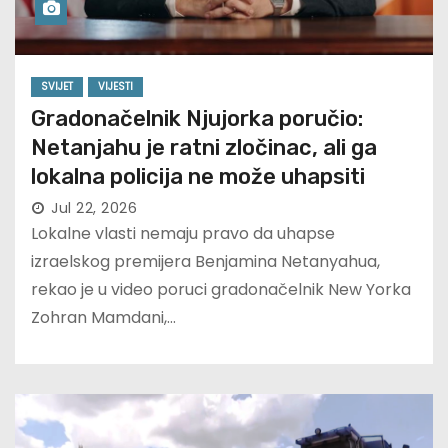
SVIJET
VIJESTI
Gradonačelnik Njujorka poručio:
Netanjahu je ratni zločinac, ali ga
lokalna policija ne može uhapsiti
Jul 22, 2026
Lokalne vlasti nemaju pravo da uhapse
izraelskog premijera Benjamina Netanyahua,
rekao je u video poruci gradonačelnik New Yorka
Zohran Mamdani,…