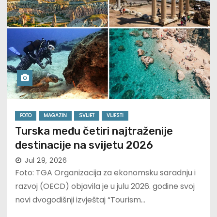
FOTO
MAGAZIN
SVIJET
VIJESTI
Turska među četiri najtraženije
destinacije na svijetu 2026
Jul 29, 2026
Foto: TGA Organizacija za ekonomsku saradnju i
razvoj (OECD) objavila je u julu 2026. godine svoj
novi dvogodišnji izvještaj “Tourism…