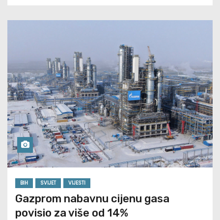
BIH
SVIJET
VIJESTI
Gazprom nabavnu cijenu gasa
povisio za više od 14%