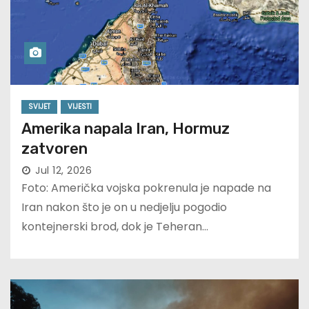
SVIJET
VIJESTI
Amerika napala Iran, Hormuz
zatvoren
Jul 12, 2026
Foto: Američka vojska pokrenula je napade na
Iran nakon što je on u nedjelju pogodio
kontejnerski brod, dok je Teheran…