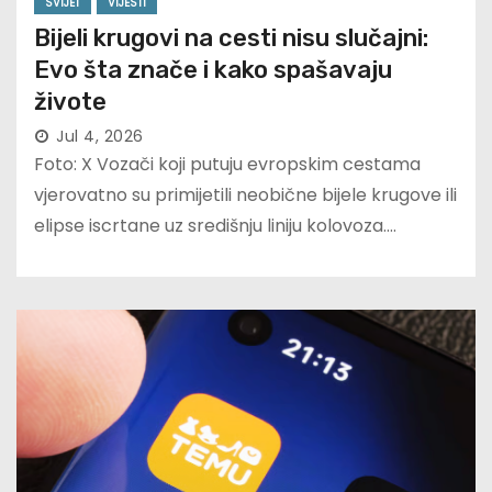
SVIJET
VIJESTI
Bijeli krugovi na cesti nisu slučajni:
Evo šta znače i kako spašavaju
živote
Jul 4, 2026
Foto: X Vozači koji putuju evropskim cestama
vjerovatno su primijetili neobične bijele krugove ili
elipse iscrtane uz središnju liniju kolovoza.…