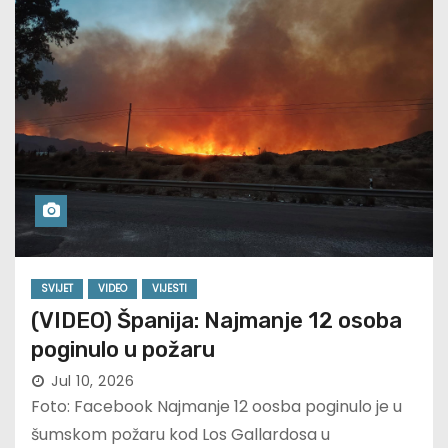
SVIJET
VIDEO
VIJESTI
(VIDEO) Španija: Najmanje 12 osoba
poginulo u požaru
Jul 10, 2026
Foto: Facebook Najmanje 12 oosba poginulo je u
šumskom požaru kod Los Gallardosa u