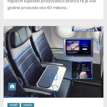
najvećih svjetskih proizvođača žitarica te je ove
godine proizvela oko 60 miliona…
SVIJET
VIJESTI