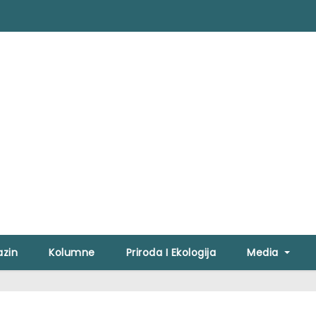
zin
Kolumne
Priroda I Ekologija
Media