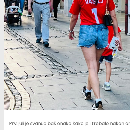
Prvi juli je svanuo baš onako kako je i trebalo nakon on