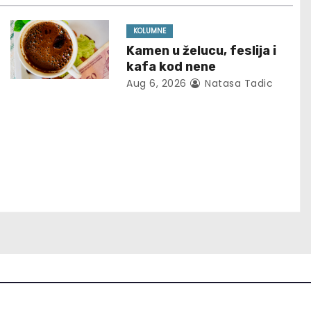
KOLUMNE
Kamen u želucu, feslija i
kafa kod nene
Aug 6, 2026
Natasa Tadic