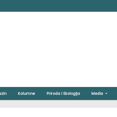
zin
Kolumne
Priroda I Ekologija
Media