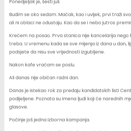
Ponedjeljak je, šesti juli.
Budim se oko sedam. Mačak, kao i uvijek, prvi traži svo
ali ni oblaci ne odustaju. Kao da se i nebo jutros premi
Krećem na posao. Prva stanica nije kancelarija nego ka
treba. U vremenu kada se sve mijenja iz dana u dan, li
podsjete da nisu sve vrijednosti izgubljene.
Nakon kafe vraćam se poslu.
Ali danas nije običan radni dan.
Danas je istekao rok za predaju kandidatskih listi Cent
podijeljene. Poznata su imena ljudi koji će narednih mje
glasove.
Počinje još jedna izborna kampanja.