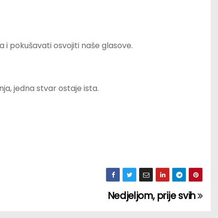
a i pokušavati osvojiti naše glasove.
a, jedna stvar ostaje ista.
Nedjeljom, prije svih