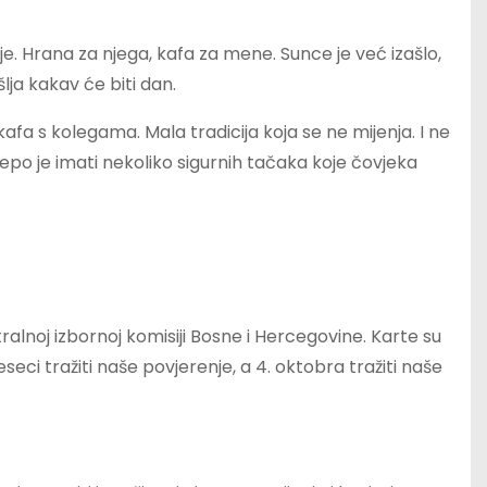
je. Hrana za njega, kafa za mene. Sunce je već izašlo,
šlja kakav će biti dan.
fa s kolegama. Mala tradicija koja se ne mijenja. I ne
jepo je imati nekoliko sigurnih tačaka koje čovjeka
ralnoj izbornoj komisiji Bosne i Hercegovine. Karte su
seci tražiti naše povjerenje, a 4. oktobra tražiti naše