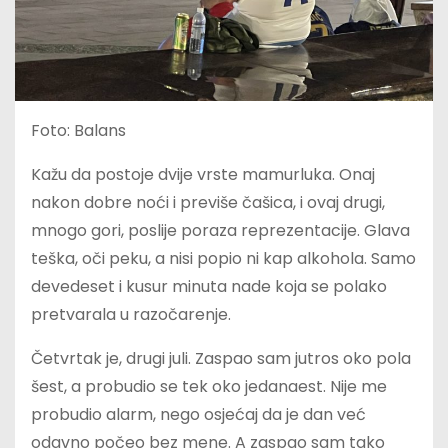
Foto: Balans
Kažu da postoje dvije vrste mamurluka. Onaj
nakon dobre noći i previše čašica, i ovaj drugi,
mnogo gori, poslije poraza reprezentacije. Glava
teška, oči peku, a nisi popio ni kap alkohola. Samo
devedeset i kusur minuta nade koja se polako
pretvarala u razočarenje.
Četvrtak je, drugi juli. Zaspao sam jutros oko pola
šest, a probudio se tek oko jedanaest. Nije me
probudio alarm, nego osjećaj da je dan već
odavno počeo bez mene. A zaspao sam tako