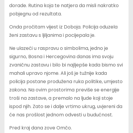
dorade. Rutina koja te natjera da misli nakratko
pobjegnu od rezultata.
Onda pročitam vijest iz Doboja. Policija oduzela
ženi zastavu s ljiljanima i pocijepala je.
Ne ulazeći u raspravu o simbolima, jedno je
sigurno, Bosna i Hercegovina danas ima svoju
zvaničnu zastavu i bilo bi najljepše kada bismo svi
mahali upravo njome. Ali još je tužnije kada
policija postane produžena ruka politike, umjesto
zakona. Na ovim prostorima previše se energije
troši na zastave, a premalo na ljude koji stoje
ispod njih. Zato se i dalje vrtimo ukrug, uvjereni da
će nas prošlost jednom odvesti u budućnost.
Pred kraj dana zove Omčo.