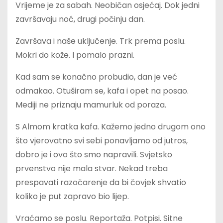
Vrijeme je za sabah. Neobičan osjećaj. Dok jedni
završavaju noć, drugi počinju dan.
Završava i naše uključenje. Trk prema poslu.
Mokri do kože. I pomalo prazni.
Kad sam se konačno probudio, dan je već
odmakao. Otuširam se, kafa i opet na posao.
Mediji ne priznaju mamurluk od poraza.
S Almom kratka kafa. Kažemo jedno drugom ono
što vjerovatno svi sebi ponavljamo od jutros,
dobro je i ovo što smo napravili. Svjetsko
prvenstvo nije mala stvar. Nekad treba
prespavati razočarenje da bi čovjek shvatio
koliko je put zapravo bio lijep.
Vraćamo se poslu. Reportaža. Potpisi. Sitne