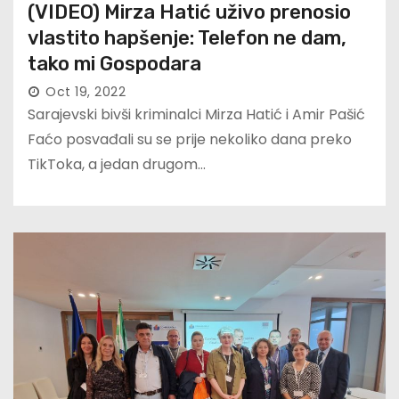
(VIDEO) Mirza Hatić uživo prenosio
vlastito hapšenje: Telefon ne dam,
tako mi Gospodara
Oct 19, 2022
Sarajevski bivši kriminalci Mirza Hatić i Amir Pašić
Faćo posvađali su se prije nekoliko dana preko
TikToka, a jedan drugom…