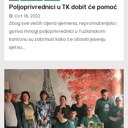
Poljoprivrednici u TK dobit će pomoć
Oct 18, 2022
Zbog sve većih cijena sjemena, repromaterijala i
goriva mnogi poljoprivrednici u Tuzlanskom
kantonu su zabrinuti kako će obaviti jesenju
sjetvu.…