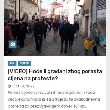
BIH
VIJESTI
(VIDEO) Hoće li građani zbog porasta
cijena na proteste?
Oct 18, 2022
Porast cijena svih životnih potrepština, nikada
veća ekonomska kriza u Svijetu, te svakodnevna
potreba za preživljavanjem doveli su i do…