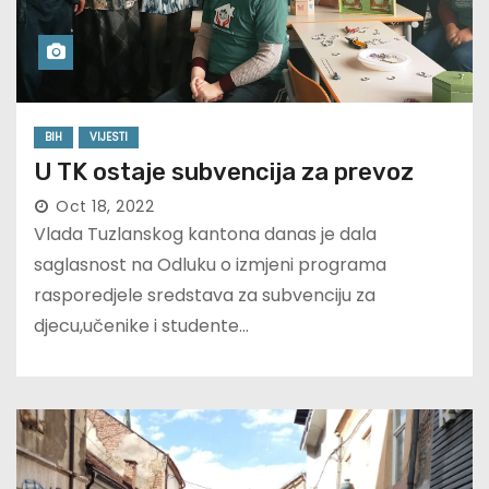
BIH
VIJESTI
U TK ostaje subvencija za prevoz
Oct 18, 2022
Vlada Tuzlanskog kantona danas je dala
saglasnost na Odluku o izmjeni programa
rasporedjele sredstava za subvenciju za
djecu,učenike i studente…