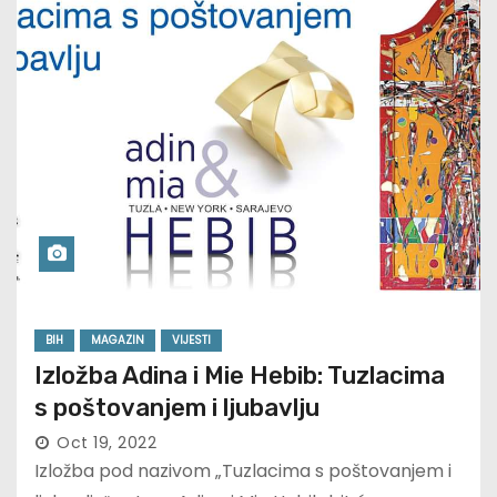
BIH
MAGAZIN
VIJESTI
Izložba Adina i Mie Hebib: Tuzlacima
s poštovanjem i ljubavlju
Oct 19, 2022
Izložba pod nazivom „Tuzlacima s poštovanjem i