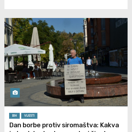
BIH
VIJESTI
Dan borbe protiv siromaštva: Kakva