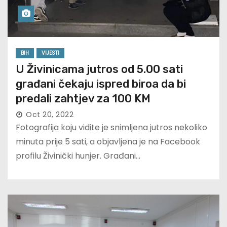
BIH
VIJESTI
U Živinicama jutros od 5.00 sati
građani čekaju ispred biroa da bi
predali zahtjev za 100 KM
Oct 20, 2022
Fotografija koju vidite je snimljena jutros nekoliko
minuta prije 5 sati, a objavljena je na Facebook
profilu Živinički hunjer. Građani…