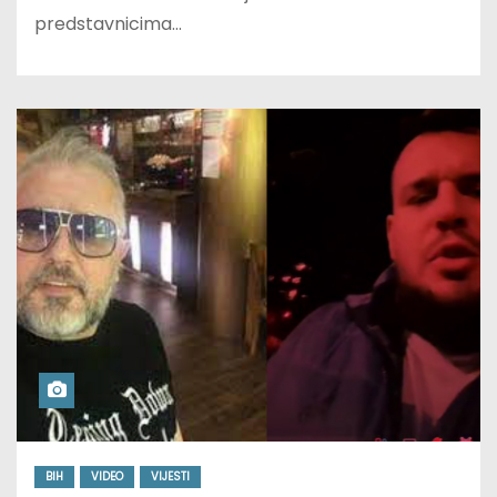
predstavnicima…
BIH
VIDEO
VIJESTI