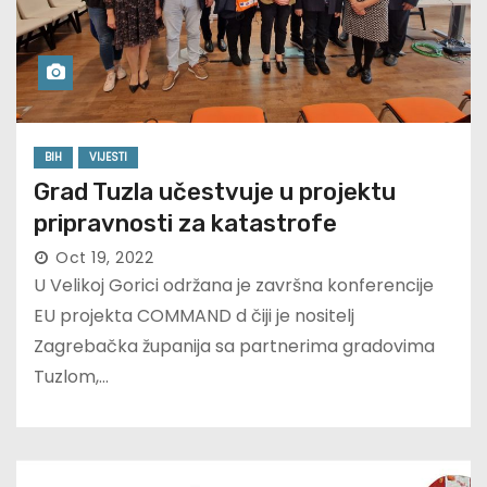
BIH
VIJESTI
Grad Tuzla učestvuje u projektu
pripravnosti za katastrofe
Oct 19, 2022
U Velikoj Gorici održana je završna konferencije
EU projekta COMMAND d čiji je nositelj
Zagrebačka županija sa partnerima gradovima
Tuzlom,…