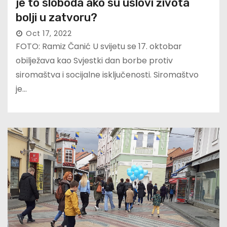
je to sloboda ako su uslovi života
bolji u zatvoru?
Oct 17, 2022
FOTO: Ramiz Čanić U svijetu se 17. oktobar
obilježava kao Svjestki dan borbe protiv
siromaštva i socijalne isključenosti. Siromaštvo
je…