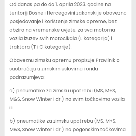
Od danas pa do do 1. aprila 2023. godine na
teritoriji Bosne i Hercegovini zakonski je obavezno
posjedovanje i korištenje zimske opreme, bez
obzira na vremenske uvjete, za sva motorna
vozila izuzev svih motocikala (L kategorija) i
traktora (T i C kategorije).
Obaveznu zimsku opremu propisuje Pravilnik o
saobraćaju u zimskim uslovima i onda
podrazumjeva:
a) pneumatike za zimsku upotrebu (MS, M+S,
M&S, Snow Winter i dr.) na svim točkovima vozila
ili
b) pneumatike za zimsku upotrebu (MS, M+S,
M&S, Snow Winter i dr.) na pogonskim točkovima