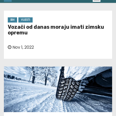
BIH
VIJESTI
Vozači od danas moraju imati zimsku
opremu
Nov 1, 2022