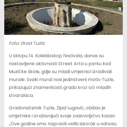
Foto: Grad Tuzla
U sklopu 14. Kaleidoskop festivala, danas su
nastavljene aktivnosti Street Arta u parku kod
Muzičke škole, gdje su mladi umjetnici izrađivali
murale. Svaki mural nosi jedinstveni motiv Tuzle,
prikazujući znamenitosti grada kroz oči mladih
stvaralaca.
Gradonačelnik Tuzle, Zijad Lugavić, obišao je
umjetnike i izražavajući svoje zadovoljstvo kazao:
„Ove godine smo napravili veliki iskorak u odnosu