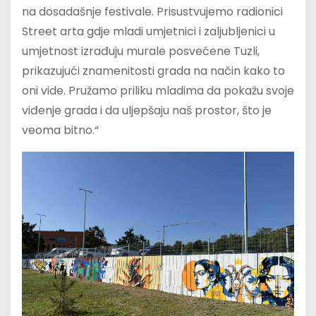
na dosadašnje festivale. Prisustvujemo radionici
Street arta gdje mladi umjetnici i zaljubljenici u
umjetnost izrađuju murale posvećene Tuzli,
prikazujući znamenitosti grada na način kako to
oni vide. Pružamo priliku mladima da pokažu svoje
viđenje grada i da uljepšaju naš prostor, što je
veoma bitno.“