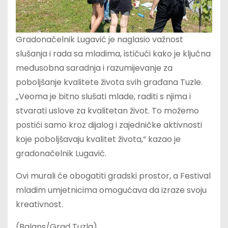
Gradonačelnik Lugavić je naglasio važnost
slušanja i rada sa mladima, ističući kako je ključna
međusobna saradnja i razumijevanje za
poboljšanje kvalitete života svih građana Tuzle.
„Veoma je bitno slušati mlade, raditi s njima i
stvarati uslove za kvalitetan život. To možemo
postići samo kroz dijalog i zajedničke aktivnosti
koje poboljšavaju kvalitet života,“ kazao je
gradonačelnik Lugavić.
Ovi murali će obogatiti gradski prostor, a Festival
mladim umjetnicima omogućava da izraze svoju
kreativnost.
(Balans/Grad Tuzla)