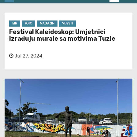
BIH
FOTO
MAGAZIN
VIJESTI
Festival Kaleidoskop: Umjetnici
izrađuju murale sa motivima Tuzle
Jul 27, 2024