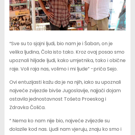
“Sve su to sjajni ljudi, bio nam je i Šaban, on je
velika ljudina, Čola isto tako. Kroz ovaj posao smo
upoznali hiljade ljudi, kako umjetnika, tako i obične
raje. Voli raja nas, volimo i mi ljude” -priča Sejo.
Ovi entuzijasti kažu da je na njih, iako su upoznali
najveće zvijezde bivše Jugoslavije, najjači dojam
ostavila jednostavnost Tošeta Proeskog i
Zdravka Čolića.
” Nema ko nam nije bio, najveće zvijezde su
dolazile kod nas. Ljudi nam vjeruju, znaju ko smo i