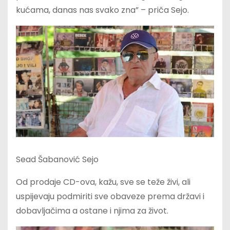
kućama, danas nas svako zna” – priča Sejo.
Sead Šabanović Sejo
Od prodaje CD-ova, kažu, sve se teže živi, ali
uspijevaju podmiriti sve obaveze prema državi i
dobavljačima a ostane i njima za život.