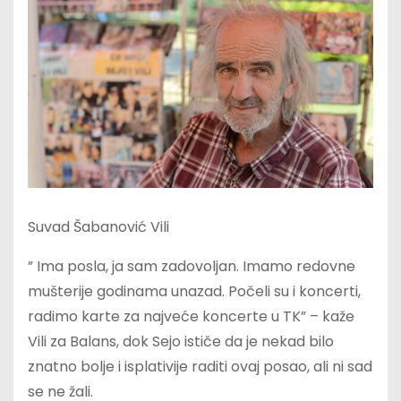
Suvad Šabanović Vili
” Ima posla, ja sam zadovoljan. Imamo redovne
mušterije godinama unazad. Počeli su i koncerti,
radimo karte za najveće koncerte u TK” – kaže
Vili za Balans, dok Sejo ističe da je nekad bilo
znatno bolje i isplativije raditi ovaj posao, ali ni sad
se ne žali.