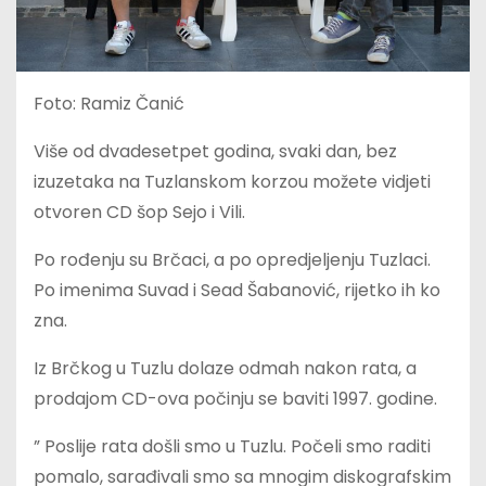
Foto: Ramiz Čanić
Više od dvadesetpet godina, svaki dan, bez
izuzetaka na Tuzlanskom korzou možete vidjeti
otvoren CD šop Sejo i Vili.
Po rođenju su Brčaci, a po opredjeljenju Tuzlaci.
Po imenima Suvad i Sead Šabanović, rijetko ih ko
zna.
Iz Brčkog u Tuzlu dolaze odmah nakon rata, a
prodajom CD-ova počinju se baviti 1997. godine.
” Poslije rata došli smo u Tuzlu. Počeli smo raditi
pomalo, sarađivali smo sa mnogim diskografskim