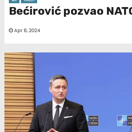
BIH
VIJESTI
Bećirović pozvao NATO
Apr 8, 2024