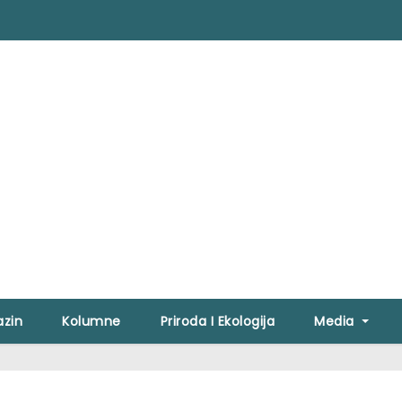
zin
Kolumne
Priroda I Ekologija
Media