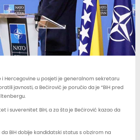
e i Hercegovine u posjeti je generalnom sekretaru
ili javnosti, a Bećirović je poručio da je “BiH pred
oltenbergu.
et i suverenitet BiH, a za šta je Bećirović kazao da
 da BiH dobije kandidatski status s obzirom na