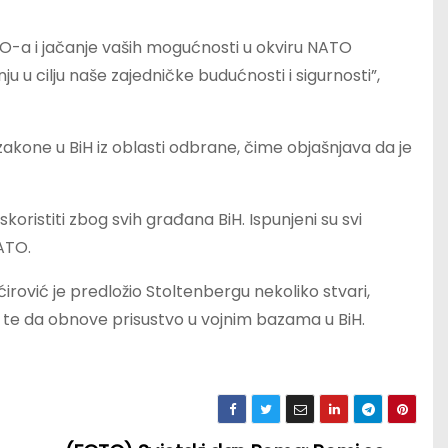
O-a i jačanje vaših mogućnosti u okviru NATO
ju u cilju naše zajedničke budućnosti i sigurnosti”,
akone u BiH iz oblasti odbrane, čime objašnjava da je
ristiti zbog svih građana BiH. Ispunjeni su svi
NATO.
rović je predložio Stoltenbergu nekoliko stvari,
te da obnove prisustvo u vojnim bazama u BiH.