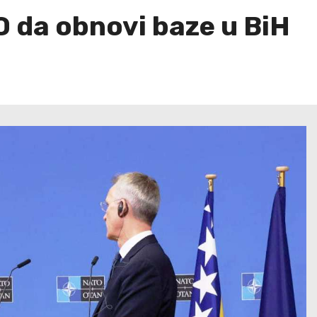
 da obnovi baze u BiH