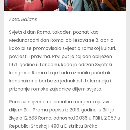
Foto: Balans
Svjetski dan Roma, također, poznat kao
Međunarodni dan Roma, obilježava se 8. aprila
kako bi se promovisala svijest o romskoj kulturi,
povijesti i pravima. Prvi put je taj dan obilježen
1971. godine u Londonu, kada je održan Svjetski
kongresa Roma i to je tada označilo početak
kontinuirane borbe za jednakost, toleranciju i
priznanje romske zajednice diljem svijeta.
Romi su najveća nacionalna manjina koja živi
diljem BiH. Prema popisu iz 2013. godine, u BiH je
živjelo 12.583 Roma, odnosno,10.036 u FBiH, 2.057 u
Republici Srpskoj i 490 u Distriktu Brčko.