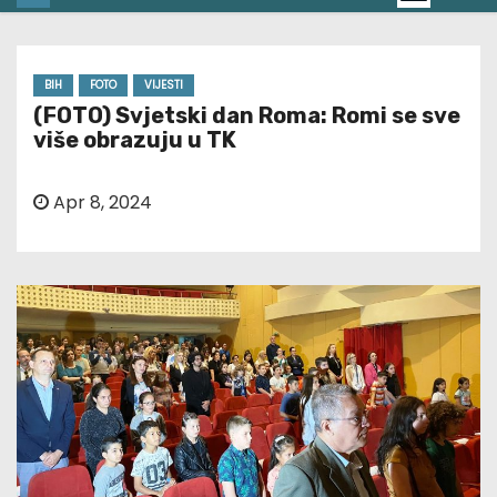
BIH
FOTO
VIJESTI
(FOTO) Svjetski dan Roma: Romi se sve
više obrazuju u TK
Apr 8, 2024