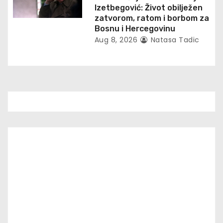
n
Izetbegović: Život obilježen
zatvorom, ratom i borbom za
Bosnu i Hercegovinu
Aug 8, 2026
Natasa Tadic