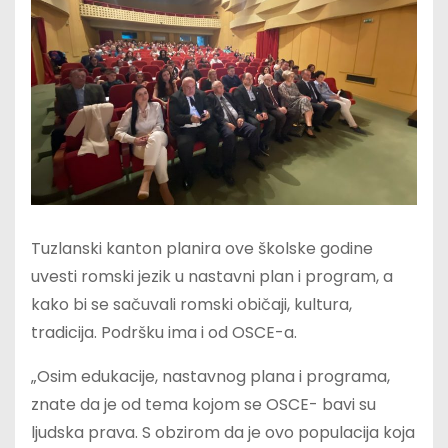
Tuzlanski kanton planira ove školske godine
uvesti romski jezik u nastavni plan i program, a
kako bi se sačuvali romski običaji, kultura,
tradicija. Podršku ima i od OSCE-a.
„Osim edukacije, nastavnog plana i programa,
znate da je od tema kojom se OSCE- bavi su
ljudska prava. S obzirom da je ovo populacija koja