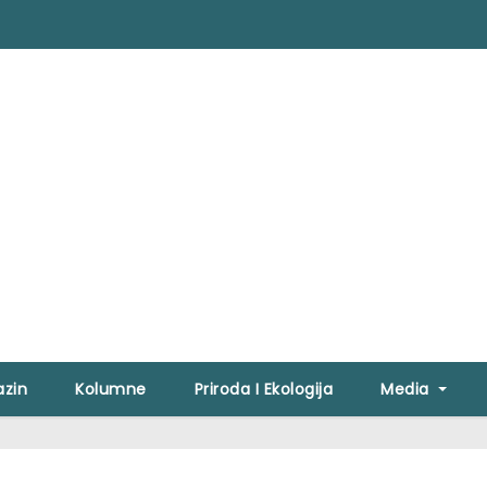
zin
Kolumne
Priroda I Ekologija
Media