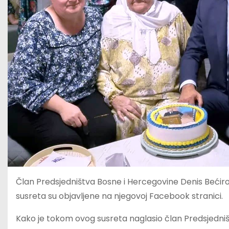
Član Predsjedništva Bosne i Hercegovine Denis Bećirovi
susreta su objavljene na njegovoj Facebook stranici.
Kako je tokom ovog susreta naglasio član Predsjedništ