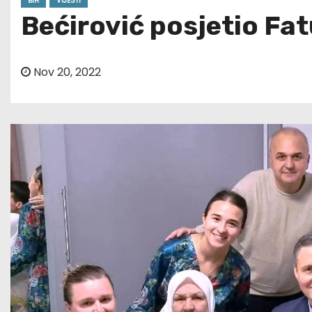
BIH
VIJESTI
Bećirović posjetio Fat
Nov 20, 2022