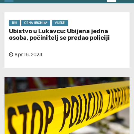
BIH
CRNA HRONIKA
VIJESTI
Ubistvo u Lukavcu: Ubijena jedna
osoba, počinitelj se predao policiji
Apr 16, 2024