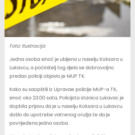
Foto: Ilustracija
Jedna osoba sinoć je ubijena u naselju Koksara u
Lukavcu, a počinitelj tog djela se dobrovoljno
predao policiji objavio je MUP TK.
Kako su saopštili iz Upravae policije MUP-a TK,
sinoć oko 23.00 sata, Policijsta stanica Lukavac je
dopbila prijavu da je u naselju Koksara u Lukavcu
došlo do upotrebe vatrenog oružja te da je
povrijeđena jedna osoba.