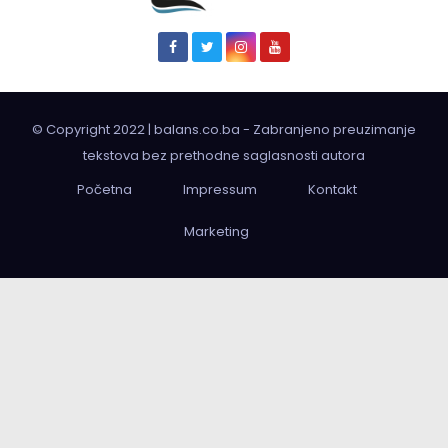
© Copyright 2022 | balans.co.ba - Zabranjeno preuzimanje
tekstova bez prethodne saglasnosti autora
Početna
Impressum
Kontakt
Marketing