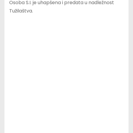
Osoba S.I. je uhapšena i predata u nadležnost
Tužilaštva.