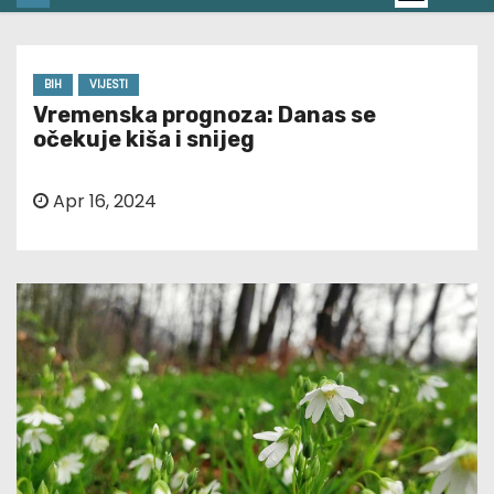
BIH
VIJESTI
Vremenska prognoza: Danas se
očekuje kiša i snijeg
Apr 16, 2024