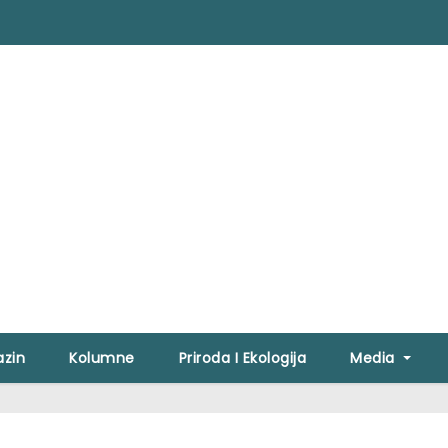
zin
Kolumne
Priroda I Ekologija
Media