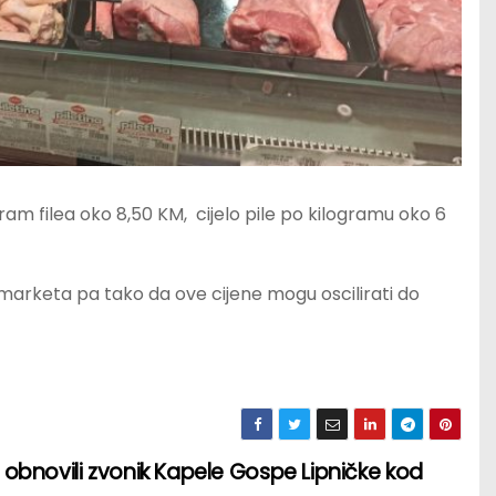
logram filea oko 8,50 KM, cijelo pile po kilogramu oko 6
 marketa pa tako da ove cijene mogu oscilirati do
 obnovili zvonik Kapele Gospe Lipničke kod