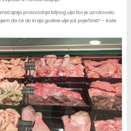
 značajnija proizvodnja biljnog ulja što je uzrokovalo
ujem da će do kraja godine ulje još pojeftiniti“ – kaže