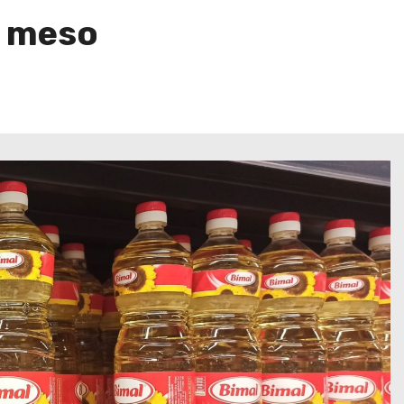
će meso