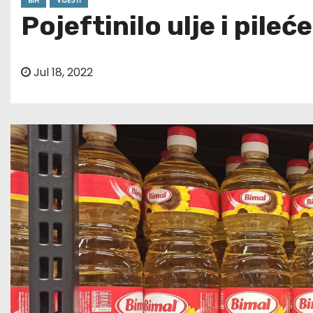
BIH
VIJESTI
Pojeftinilo ulje i pile
Jul 18, 2022