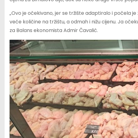
„Ovo je očekivano, jer se tržište adaptiralo i počela je
veće količine na tržištu, a odmah i nižu cijenu. Ja oček
za Balans ekonomista Admir Čavalić.