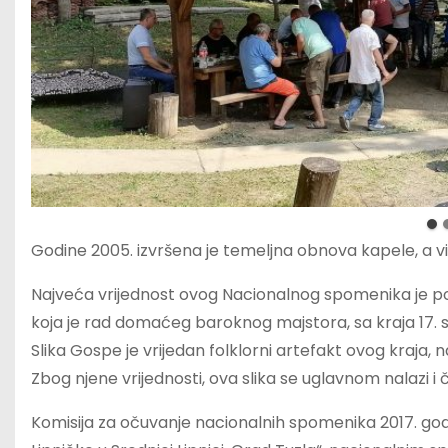
Godine 2005. izvršena je temeljna obnova kapele, a više
Najveća vrijednost ovog Nacionalnog spomenika je po
koja je rad domaćeg baroknog majstora, sa kraja 17. sto
Slika Gospe je vrijedan folklorni artefakt ovog kraja, 
Zbog njene vrijednosti, ova slika se uglavnom nalazi 
Komisija za očuvanje nacionalnih spomenika 2017. godi