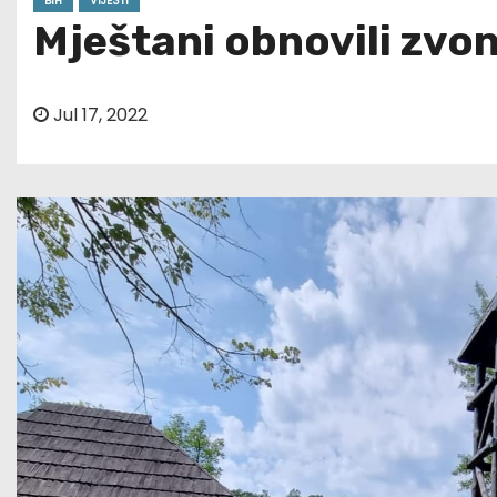
BIH
VIJESTI
Mještani obnovili zvo
Jul 17, 2022