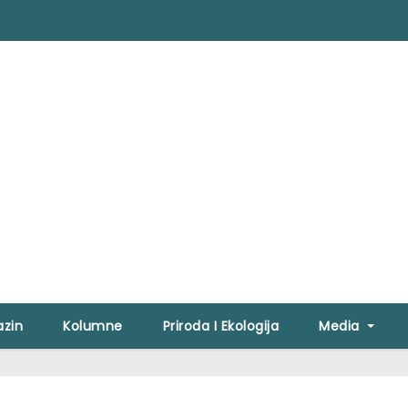
zin
Kolumne
Priroda I Ekologija
Media