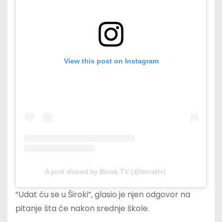
View this post on Instagram
A post shared by Borak.TV (@boraktv)
“Udat ću se u Široki”, glasio je njen odgovor na
pitanje šta će nakon srednje škole.