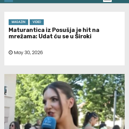
MAGAZIN
VIDEO
Maturantica iz Posušja je hit na
mrežama: Udat ću se u Široki
May 30, 2026