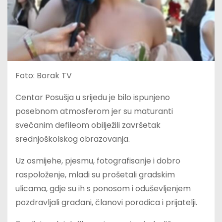
Foto: Borak TV
Centar Posušja u srijedu je bilo ispunjeno
posebnom atmosferom jer su maturanti
svečanim defileom obilježili završetak
srednjoškolskog obrazovanja.
Uz osmijehe, pjesmu, fotografisanje i dobro
raspoloženje, mladi su prošetali gradskim
ulicama, gdje su ih s ponosom i oduševljenjem
pozdravljali građani, članovi porodica i prijatelji.