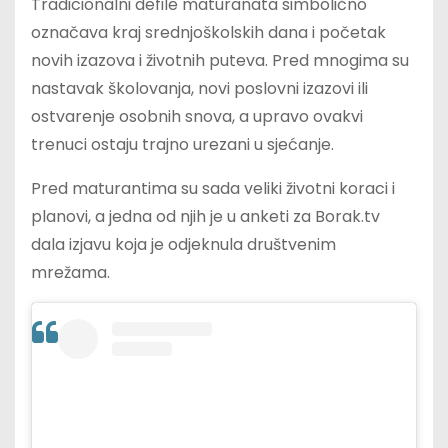
Tradicionalni defile maturanata simbolično
označava kraj srednjoškolskih dana i početak
novih izazova i životnih puteva. Pred mnogima su
nastavak školovanja, novi poslovni izazovi ili
ostvarenje osobnih snova, a upravo ovakvi
trenuci ostaju trajno urezani u sjećanje.
Pred maturantima su sada veliki životni koraci i
planovi, a jedna od njih je u anketi za Borak.tv
dala izjavu koja je odjeknula društvenim
mrežama.