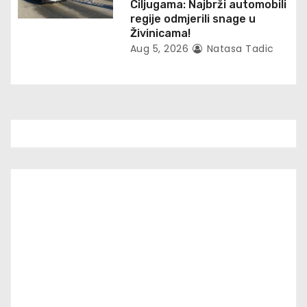
Ciljugama: Najbrži automobili
regije odmjerili snage u
Živinicama!
Aug 5, 2026
Natasa Tadic