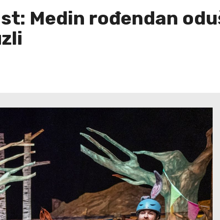
dost: Medin rođendan od
zli