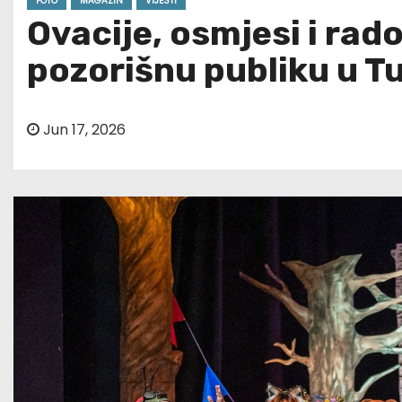
FOTO
MAGAZIN
VIJESTI
Ovacije, osmjesi i ra
pozorišnu publiku u Tu
Jun 17, 2026