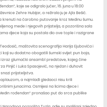
dan“, koje se odigralo jučer, 16. juna u 18:00
vnice Zehre Hubijar, a režirala ju je Ajla Bešić.
na krenuti na čarobno putovanje kroz Medinu šumu.
ljenog mede i njegovih prijatelja, a pozorišna sala
ama djece koja su postala dio ove tople i razigrane
Teodosić, maštovita scenografija Harija Ejubovića i
koji su dodatno obogatili šumski svijet pun boja,
ski izraz glumački ansambl predstave, kojeg čine
a Pinjić i Luka Spasojević, na nježan i duhovit
snazi prijateljstva.
plauzom, a najmlađi gledaoci nisu krili
išnim junacima. Osmijesi na licima djece i
e „Medin rođendan“ pronašao put do srca publike
i Narodnog pozorišta Tuzla, gdje su mališani zajedno