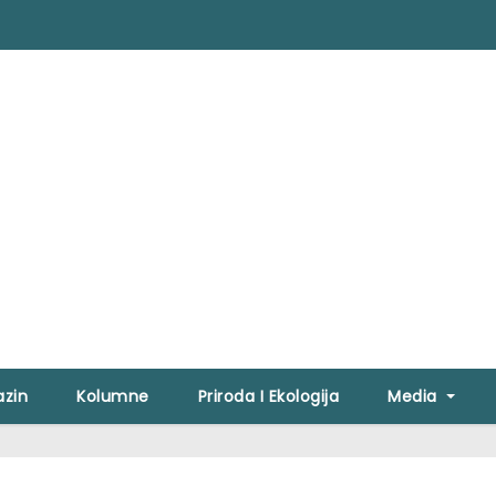
zin
Kolumne
Priroda I Ekologija
Media