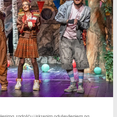
mijesima, radošću i iskrenim oduševljenjem na