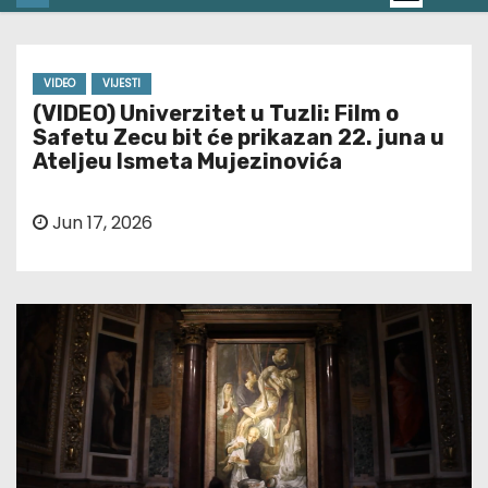
VIDEO
VIJESTI
(VIDEO) Univerzitet u Tuzli: Film o
Safetu Zecu bit će prikazan 22. juna u
Ateljeu Ismeta Mujezinovića
Jun 17, 2026