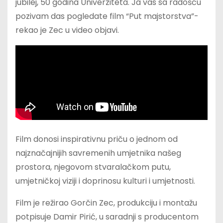
jubilej, 50 godina Univerziteta. Ja vas sa radošću
pozivam das pogledate film “Put majstorstva”-
rekao je Zec u video objavi.
Film donosi inspirativnu priču o jednom od
najznačajnijih savremenih umjetnika našeg
prostora, njegovom stvaralačkom putu,
umjetničkoj viziji i doprinosu kulturi i umjetnosti.
Film je režirao Gorčin Zec, produkciju i montažu
potpisuje Damir Pirić, u saradnji s producentom