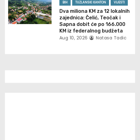
BIH
TUZLANSKI KANTON
VIJESTI
Dva miliona KM za 12 lokalnih
zajednica: Čelić, Teočak i
Sapna dobit će po 166.000
KM iz federalnog budžeta
Aug 10, 2026
Natasa Tadic