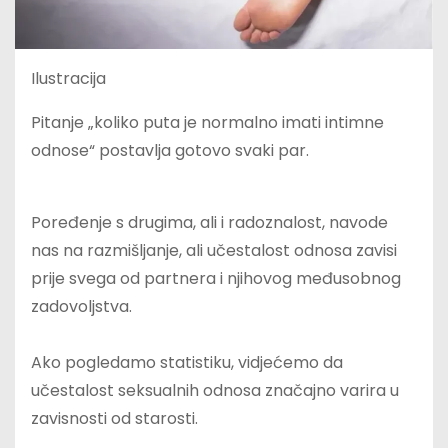
Ilustracija
Pitanje „koliko puta je normalno imati intimne
odnose“ postavlja gotovo svaki par.
Poređenje s drugima, ali i radoznalost, navode
nas na razmišljanje, ali učestalost odnosa zavisi
prije svega od partnera i njihovog međusobnog
zadovoljstva.
Ako pogledamo statistiku, vidjećemo da
učestalost seksualnih odnosa značajno varira u
zavisnosti od starosti.