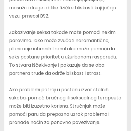
masažu i druge oblike fizičke bliskosti koji jačaju
vezu, prneosi B92.
Zakazivanje seksa takođe može pomoći nekim
parovima. Iako može zvučati neromantično,
planiranje intimnih trenutaka može pomoći da
seks postane prioritet u užurbanom rasporedu.
To stvara iščekivanje i pokazuje da se oba
partnera trude da održe bliskost i strast.
Ako problemi potraju i postanu izvor stalnih
sukoba, pomoć bračnog ili seksualnog terapeuta
može biti izuzetno korisna. Stručnjak može
pomoći paru da prepozna uzrok problema i
pronađe način za ponovno povezivanje.