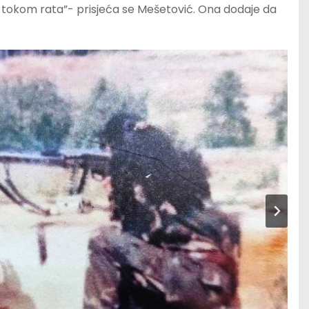
o tokom rata”- prisjeća se Mešetović. Ona dodaje da