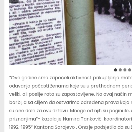
“Ove godine smo započeli aktivnost prikupljanja mater
odavanja počasti ženama koje su u prethodnom periodu 
veliki, ali poslije rata su zapostavljene. Na ovaj način
borbi, a sa ciljem da ostvarimo određena prava koja 
su one dale za ovu državu. Mnoge od njih su poginule
priznanjima”- kazala je Namira Tanković, koordinatori
1992-1995” Kantona Sarajevo . Ona je podsjetila da su