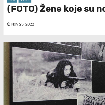
FOTO
VIJESTI
(FOTO) Žene koje su no
Nov 25, 2022