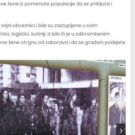
 sve žene iz pomenute populacije da se priključe i
 vojni obveznici i bile su zastupljene u svim
 logistici, kuhinji, a bilo ih je u odbrambenim
 ove žene otrgnu od zaborava i da se građani podsjete