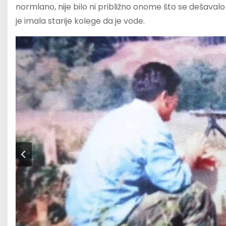
normlano, nije bilo ni približno onome što se dešaval
je imala starije kolege da je vode.