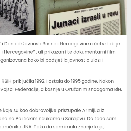
 i Dana državnosti Bosne i Hercegovine u četvrtak je
 Hercegovine” , ali prikazan i te dokumentarni film
ganizovana kako bi podsjetila javnost o ulozi i
RBiH priključila 1992. i ostala do 1995.godine. Nakon
Vojsci Federacije, a kasnije u Oružanim snaagama BiH.
koje su kao dobrovoljke pristupale Armiji, a iz
ane na Političkim naukama u Sarajevu. Do tada sam
poručnika JNA. Tako da sam imala znanje koje,