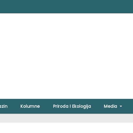
zin
Kolumne
Priroda I Ekologija
Media