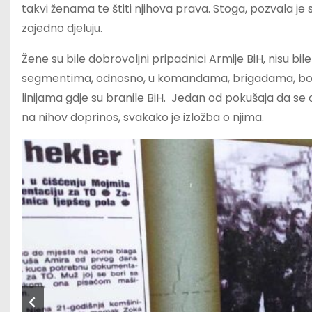
takvi ženama te štiti njihova prava. Stoga, pozvala je
zajedno djeluju.
Žene su bile dobrovoljni pripadnici Armije BiH, nisu bile
segmentima, odnosno, u komandama, brigadama, bolnici,
linijama gdje su branile BiH. Jedan od pokušaja da se
na nihov doprinos, svakako je izložba o njima.