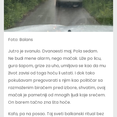
Foto: Balans
Jutro je svanulo. Dvanaesti maj. Pola sedam.
Ne budi mene alarm, nego mačak. Liže po licu,
gura šapom, grize za uho, umiljava se kao da mu
život zavisi od toga hoću li ustati. I dok tako
pokušavam pregovarati s njim kao političar sa
razmaženim biračem pred izbore, shvatim, ovaj
mačak je pametniji od mnogih ljudi koje srećem.
On barem tačno zna šta hoće.
Kafa, pa na posao. Taj sveti balkanski ritual bez