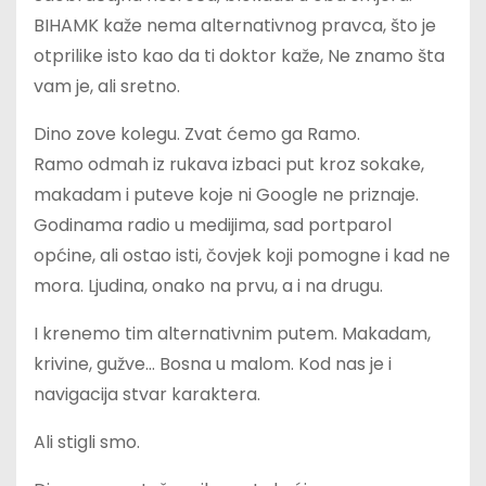
BIHAMK kaže nema alternativnog pravca, što je
otprilike isto kao da ti doktor kaže, Ne znamo šta
vam je, ali sretno.
Dino zove kolegu. Zvat ćemo ga Ramo.
Ramo odmah iz rukava izbaci put kroz sokake,
makadam i puteve koje ni Google ne priznaje.
Godinama radio u medijima, sad portparol
općine, ali ostao isti, čovjek koji pomogne i kad ne
mora. Ljudina, onako na prvu, a i na drugu.
I krenemo tim alternativnim putem. Makadam,
krivine, gužve… Bosna u malom. Kod nas je i
navigacija stvar karaktera.
Ali stigli smo.