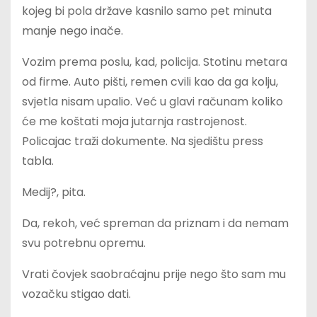
kojeg bi pola države kasnilo samo pet minuta
manje nego inače.
Vozim prema poslu, kad, policija. Stotinu metara
od firme. Auto pišti, remen cvili kao da ga kolju,
svjetla nisam upalio. Već u glavi računam koliko
će me koštati moja jutarnja rastrojenost.
Policajac traži dokumente. Na sjedištu press
tabla.
Medij?, pita.
Da, rekoh, već spreman da priznam i da nemam
svu potrebnu opremu.
Vrati čovjek saobraćajnu prije nego što sam mu
vozačku stigao dati.