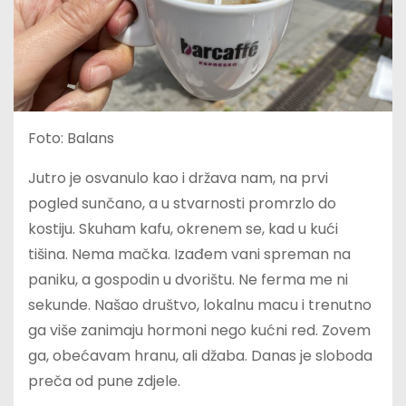
Foto: Balans
Jutro je osvanulo kao i država nam, na prvi
pogled sunčano, a u stvarnosti promrzlo do
kostiju. Skuham kafu, okrenem se, kad u kući
tišina. Nema mačka. Izađem vani spreman na
paniku, a gospodin u dvorištu. Ne ferma me ni
sekunde. Našao društvo, lokalnu macu i trenutno
ga više zanimaju hormoni nego kućni red. Zovem
ga, obećavam hranu, ali džaba. Danas je sloboda
preča od pune zdjele.