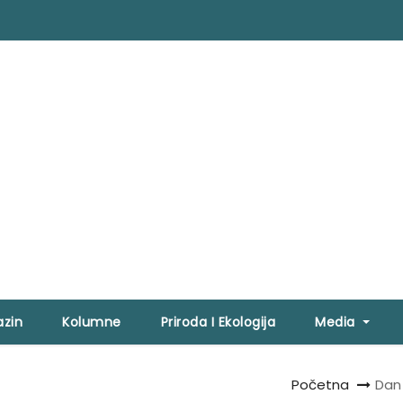
zin
Kolumne
Priroda I Ekologija
Media
Početna
Dan