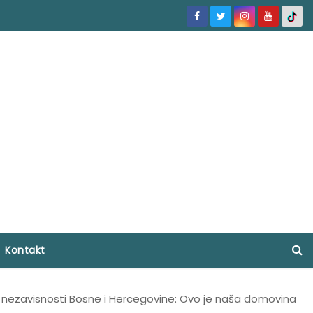
Kontakt
 nezavisnosti Bosne i Hercegovine: Ovo je naša domovina