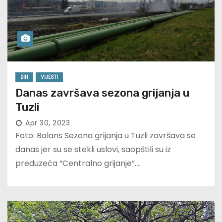
BIH
VIJESTI
Danas završava sezona grijanja u
Tuzli
Apr 30, 2023
Foto: Balans Sezona grijanja u Tuzli završava se
danas jer su se stekli uslovi, saopštili su iz
preduzeća “Centralno grijanje”.…