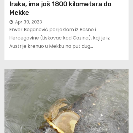
Iraka, ima još 1800 kilometara do
Mekke
Apr 30, 2023
Enver Beganović porijeklom iz Bosne i
Hercegovine (Liskovac kod Cazina), koji je iz
Austrije krenuo u Mekku na put dug…