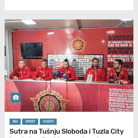
BIH
SPORT
VIJESTI
Sutra na Tušnju Sloboda i Tuzla City