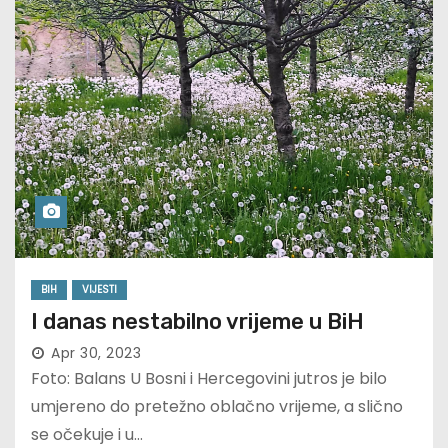
BIH
VIJESTI
I danas nestabilno vrijeme u BiH
Apr 30, 2023
Foto: Balans U Bosni i Hercegovini jutros je bilo
umjereno do pretežno oblačno vrijeme, a slično
se očekuje i u…