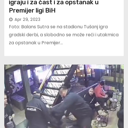
igraju i za čast i za opstanak u
Premijer ligi BiH
Apr 29, 2023
Foto: Balans Sutra se na stadionu Tušanj igra
gradski derbi, a slobodno se može reći i utakmica
za opstanak u Premijer…