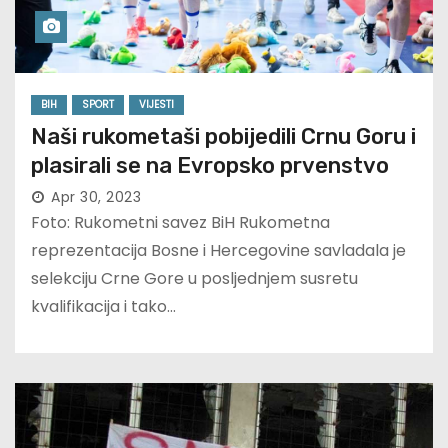
BIH
SPORT
VIJESTI
Naši rukometaši pobijedili Crnu Goru i
plasirali se na Evropsko prvenstvo
Apr 30, 2023
Foto: Rukometni savez BiH Rukometna
reprezentacija Bosne i Hercegovine savladala je
selekciju Crne Gore u posljednjem susretu
kvalifikacija i tako…