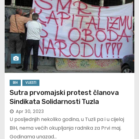
BIH
VIJESTI
Sutra prvomajski protest članova
Sindikata Solidarnosti Tuzla
Apr 30, 2023
U posljednjih nekoliko godina, u Tuzli pa i u cijeloj
BiH, nema većih okupljanja radnika za Prvi maj.
Godinama unazad…