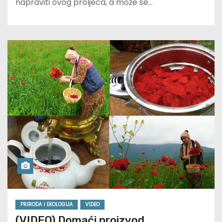
napraviti ovog proljeća, a može se…
PRIRODA I EKOLOGIJA
VIDEO
(VIDEO) Domaći proizvod