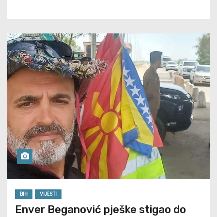
BIH
VIJESTI
Enver Beganović pješke stigao do