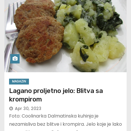
MAGAZIN
Lagano proljetno jelo: Blitva sa
krompirom
Apr 30, 2023
Foto: Coolinarka Dalmatinska kuhinja je
nezamisliva bez blitve i krompira. Jelo koje je lako