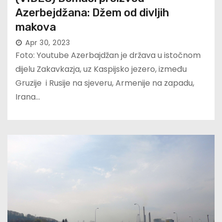
Azerbejdžana: Džem od divljih
makova
Apr 30, 2023
Foto: Youtube Azerbajdžan je država u istočnom
dijelu Zakavkazja, uz Kaspijsko jezero, između
Gruzije i Rusije na sjeveru, Armenije na zapadu,
Irana…