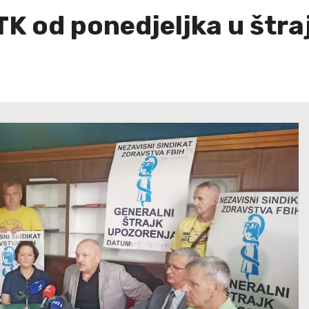
TK od ponedjeljka u štra