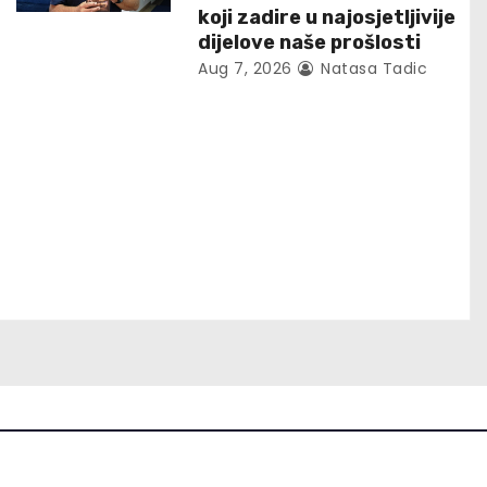
koji zadire u najosjetljivije
dijelove naše prošlosti
Aug 7, 2026
Natasa Tadic