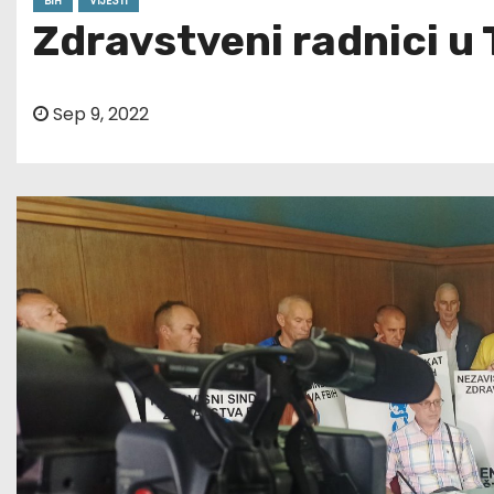
BIH
VIJESTI
Zdravstveni radnici u 
Sep 9, 2022