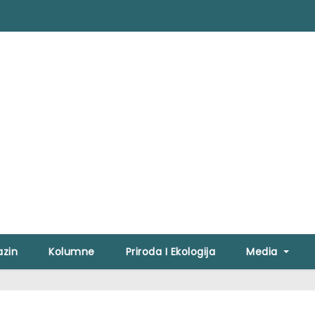
zin
Kolumne
Priroda I Ekologija
Media