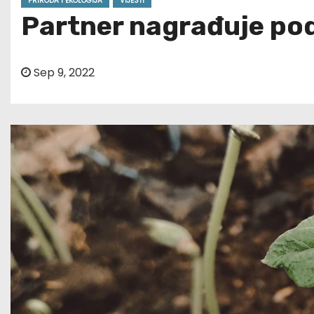
PRIRODA I EKOLOGIJA
VIJESTI
Partner nagrađuje po
Sep 9, 2022