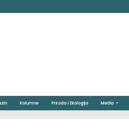
zin
Kolumne
Priroda I Ekologija
Media