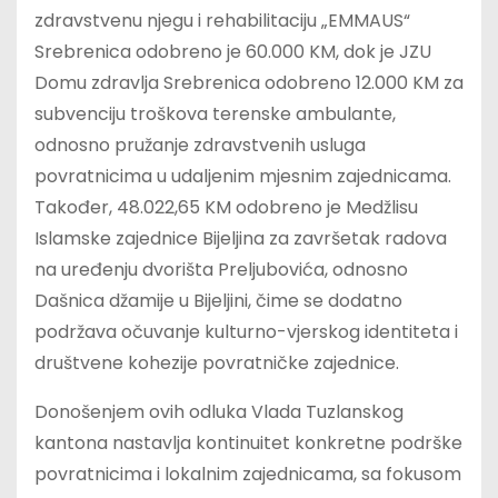
zdravstvenu njegu i rehabilitaciju „EMMAUS“
Srebrenica odobreno je 60.000 KM, dok je JZU
Domu zdravlja Srebrenica odobreno 12.000 KM za
subvenciju troškova terenske ambulante,
odnosno pružanje zdravstvenih usluga
povratnicima u udaljenim mjesnim zajednicama.
Također, 48.022,65 KM odobreno je Medžlisu
Islamske zajednice Bijeljina za završetak radova
na uređenju dvorišta Preljubovića, odnosno
Dašnica džamije u Bijeljini, čime se dodatno
podržava očuvanje kulturno-vjerskog identiteta i
društvene kohezije povratničke zajednice.
Donošenjem ovih odluka Vlada Tuzlanskog
kantona nastavlja kontinuitet konkretne podrške
povratnicima i lokalnim zajednicama, sa fokusom