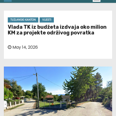
TUZLANSKI KANTON
VIJESTI
Vlada TK iz budžeta izdvaja oko milion
KM za projekte održivog povratka
May 14, 2026