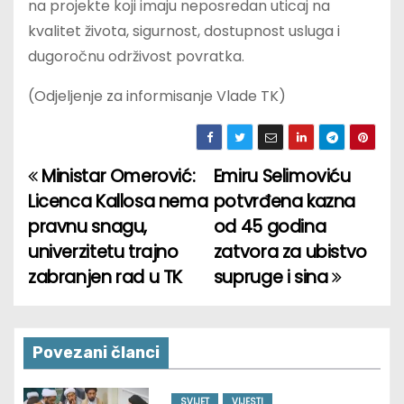
na projekte koji imaju neposredan uticaj na
kvalitet života, sigurnost, dostupnost usluga i
dugoročnu održivost povratka.
(Odjeljenje za informisanje Vlade TK)
Ministar Omerović:
Emiru Selimoviću
P
Licenca Kallosa nema
potvrđena kazna
o
pravnu snagu,
od 45 godina
univerzitetu trajno
zatvora za ubistvo
s
zabranjen rad u TK
supruge i sina
t
n
Povezani članci
a
SVIJET
VIJESTI