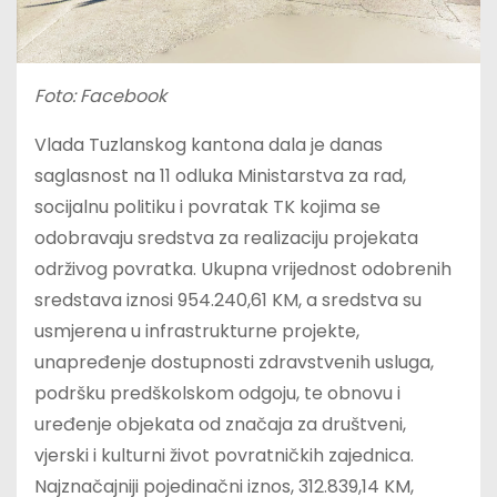
Foto: Facebook
Vlada Tuzlanskog kantona dala je danas
saglasnost na 11 odluka Ministarstva za rad,
socijalnu politiku i povratak TK kojima se
odobravaju sredstva za realizaciju projekata
održivog povratka. Ukupna vrijednost odobrenih
sredstava iznosi 954.240,61 KM, a sredstva su
usmjerena u infrastrukturne projekte,
unapređenje dostupnosti zdravstvenih usluga,
podršku predškolskom odgoju, te obnovu i
uređenje objekata od značaja za društveni,
vjerski i kulturni život povratničkih zajednica.
Najznačajniji pojedinačni iznos, 312.839,14 KM,