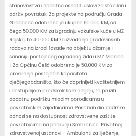
stanovništva i dodatno osnažiti uslovi za stabilan i
održiv povratak. Za projekte na području Grada
Gradačac odobreno je ukupno 90.000 KM, od
čega 50.000 KM za izgradnju vakufske kuće u MZ
Rajska, te 40.000 KM za izvođenje građevinskih
radova na izradi fasade na objektu džamije i
sanaciju postojećeg ogradnog zida u MZ Mionica
I. Za Općinu Čelić odobreno je 50.000 KM za
proširenje postojećih kapaciteta
dječijegobdaništa, što će doprinijeti kvalitetnijem
i dostupnijem predškolskom odgoju, te pružiti
dodatnu podršku mladim porodicama u
povratničkim zajednicama. Poseban dio podrške
odnosi se na dostupnost zdravstvene zaštite
povratnicima na području Srebrenice. Privatnoj
zdravstvenoj ustanovi – Ambulanti za liječenje,