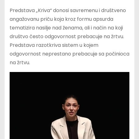
Predstava „Kriva“ donosi savremenu i društveno
angažovanu priču koja kroz formu apsurda
tematizira nasilje nad ženama, ali i način na koji
društvo često odgovornost prebacuje na žrtvu.
Predstava razotkriva sistem u kojem
odgovornost neprestano prebacuje sa počinioca
na žrtvu.