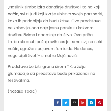
„Nasilnik simbolizira današnje društvo i to na koji
način, svi ti ljudi koji izvrše ubistva svojih partnerki,
kako ih pridobijaju da budu žrtve. Ova predstava
ne zabavlja, ona daje jasnu poruku u kakvom
društvu živimo i opominje društvo. Ova priča
treba skrenuti pažnju svih nas jer smo svi, na neki
način, ugroženi pojavom femicida. Ne danas,
nego cijeli život“- smatra Mujčinović.
Predstava će biti igrana širom TK, a želja
glumaca je da predstava bude prikazana i na
festivalima.
(Nataša Tadić)