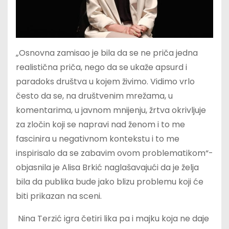
„Osnovna zamisao je bila da se ne priča jedna
realistična priča, nego da se ukaže apsurd i
paradoks društva u kojem živimo. Vidimo vrlo
često da se, na društvenim mrežama, u
komentarima, u javnom mnijenju, žrtva okrivljuje
za zločin koji se napravi nad ženom i to me
fascinira u negativnom kontekstu i to me
inspirisalo da se zabavim ovom problematikom“-
objasnila je Alisa Brkić naglašavajući da je želja
bila da publika bude jako blizu problemu koji će
biti prikazan na sceni.
Nina Terzić igra četiri lika pa i majku koja ne daje