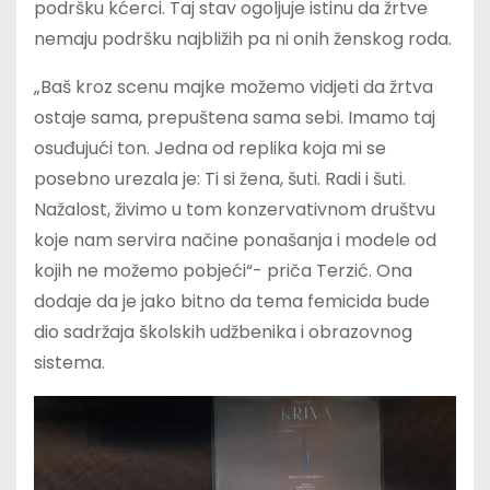
podršku kćerci. Taj stav ogoljuje istinu da žrtve
nemaju podršku najbližih pa ni onih ženskog roda.
„Baš kroz scenu majke možemo vidjeti da žrtva
ostaje sama, prepuštena sama sebi. Imamo taj
osuđujući ton. Jedna od replika koja mi se
posebno urezala je: Ti si žena, šuti. Radi i šuti.
Nažalost, živimo u tom konzervativnom društvu
koje nam servira načine ponašanja i modele od
kojih ne možemo pobjeći“- priča Terzić. Ona
dodaje da je jako bitno da tema femicida bude
dio sadržaja školskih udžbenika i obrazovnog
sistema.