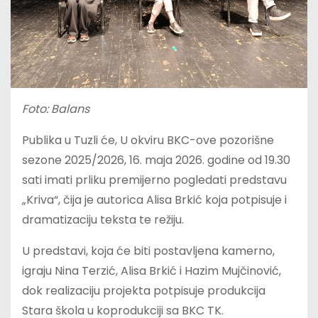
Foto: Balans
Publika u Tuzli će, U okviru BKC-ove pozorišne
sezone 2025/2026, 16. maja 2026. godine od 19.30
sati imati prliku premijerno pogledati predstavu
„Kriva“, čija je autorica Alisa Brkić koja potpisuje i
dramatizaciju teksta te režiju.
U predstavi, koja će biti postavljena kamerno,
igraju Nina Terzić, Alisa Brkić i Hazim Mujčinović,
dok realizaciju projekta potpisuje produkcija
Stara škola u koprodukciji sa BKC TK.