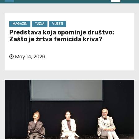
MAGAZIN
TUZLA
VIJESTI
Predstava koja opominje društvo:
Zašto je žrtva femicida kriva?
May 14, 2026