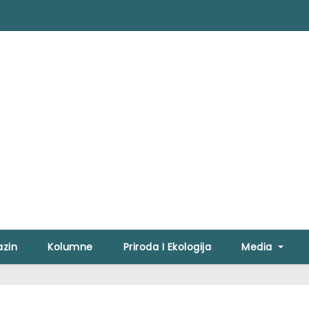
zin
Kolumne
Priroda I Ekologija
Media