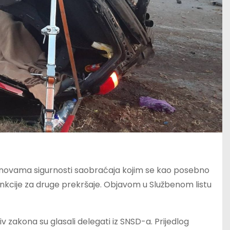
snovama sigurnosti saobraćaja kojim se kao posebno
sankcije za druge prekršaje. Objavom u Službenom listu
tiv zakona su glasali delegati iz SNSD-a. Prijedlog