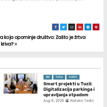
a koja opominje društvo: Zašto je žrtva
 kriva?
BIH
TUZLA
VIJESTI
Smart projekti u Tuzli:
Digitalizacija parkinga i
upravljanja otpadom
Aug 6, 2026
Natasa Tadic