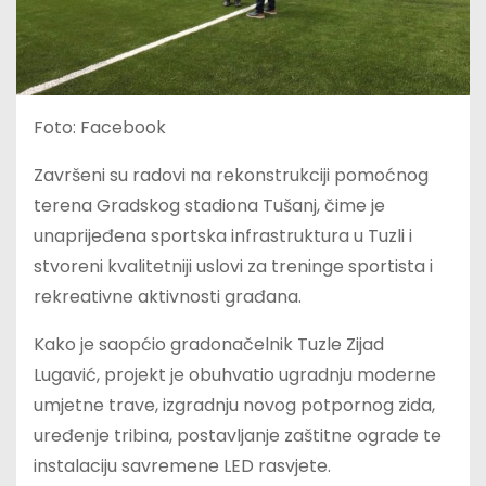
Foto: Facebook
Završeni su radovi na rekonstrukciji pomoćnog
terena Gradskog stadiona Tušanj, čime je
unaprijeđena sportska infrastruktura u Tuzli i
stvoreni kvalitetniji uslovi za treninge sportista i
rekreativne aktivnosti građana.
Kako je saopćio gradonačelnik Tuzle Zijad
Lugavić, projekt je obuhvatio ugradnju moderne
umjetne trave, izgradnju novog potpornog zida,
uređenje tribina, postavljanje zaštitne ograde te
instalaciju savremene LED rasvjete.