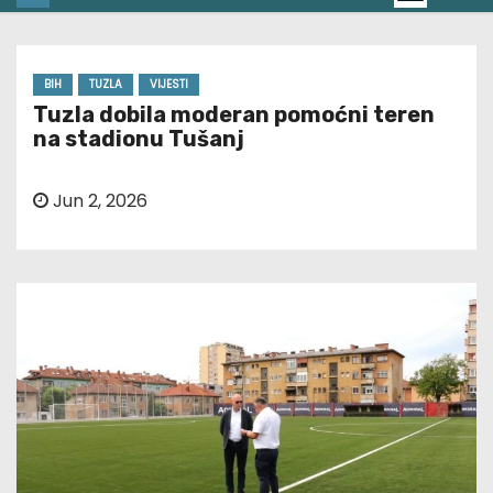
BIH
TUZLA
VIJESTI
Tuzla dobila moderan pomoćni teren
na stadionu Tušanj
Jun 2, 2026