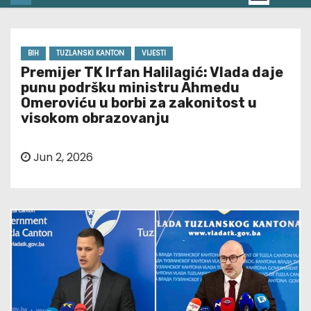
BIH
TUZLANSKI KANTON
VIJESTI
Premijer TK Irfan Halilagić: Vlada daje
punu podršku ministru Ahmedu
Omeroviću u borbi za zakonitost u
visokom obrazovanju
Jun 2, 2026