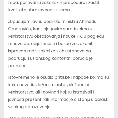
reda, poštivanju zakonskih procedura i zaštiti
kvaliteta obrazovnog sistema.
„Upućujem javnu podršku ministru Ahmedu
Omeroviću, kao i njegovim saradnicima u
Ministarstvu obrazovanja i nauke TK, u pogledu
njihove opredijeljenosti i borbe za zakonit i
ispravan rad visokoškolskih ustanova na
području Tuzlanskog kantona“, poručio je
premijer.
Istovremeno je osudio pritiske i napade kojima su,
kako navodi, izloženi ministar, službenici
Ministarstva, ali i novinari koji su istraživali i
javnosti prezentirali informacije o stanju u oblasti
visokog obrazovanja.