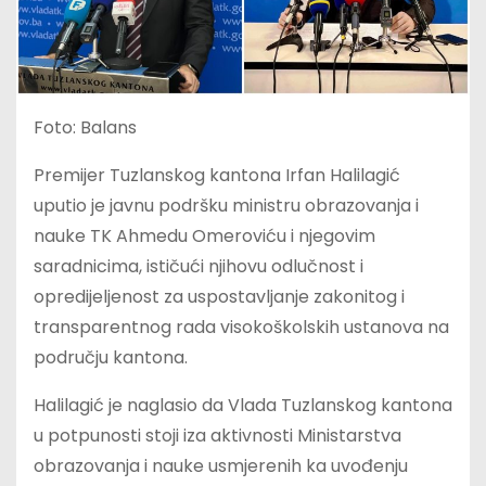
Foto: Balans
Premijer Tuzlanskog kantona Irfan Halilagić
uputio je javnu podršku ministru obrazovanja i
nauke TK Ahmedu Omeroviću i njegovim
saradnicima, ističući njihovu odlučnost i
opredijeljenost za uspostavljanje zakonitog i
transparentnog rada visokoškolskih ustanova na
području kantona.
Halilagić je naglasio da Vlada Tuzlanskog kantona
u potpunosti stoji iza aktivnosti Ministarstva
obrazovanja i nauke usmjerenih ka uvođenju