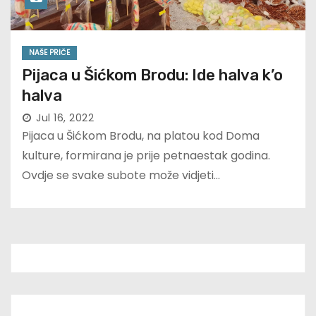
NAŠE PRIČE
Pijaca u Šićkom Brodu: Ide halva k’o
halva
Jul 16, 2022
Pijaca u Šićkom Brodu, na platou kod Doma
kulture, formirana je prije petnaestak godina.
Ovdje se svake subote može vidjeti…