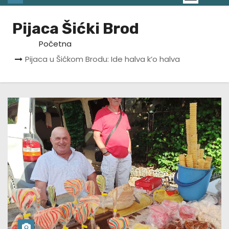
Pijaca Šićki Brod
Početna
Pijaca u Šićkom Brodu: Ide halva k’o halva