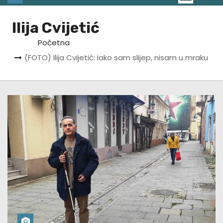
Ilija Cvijetić
Početna
(FOTO) Ilija Cvijetić: Iako sam slijep, nisam u mraku