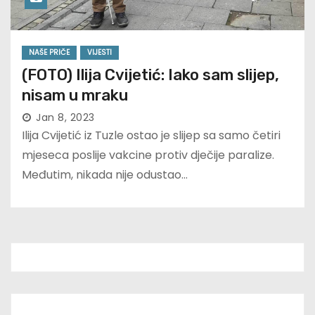
NAŠE PRIČE
VIJESTI
(FOTO) Ilija Cvijetić: Iako sam slijep,
nisam u mraku
Jan 8, 2023
Ilija Cvijetić iz Tuzle ostao je slijep sa samo četiri
mjeseca poslije vakcine protiv dječije paralize.
Međutim, nikada nije odustao…