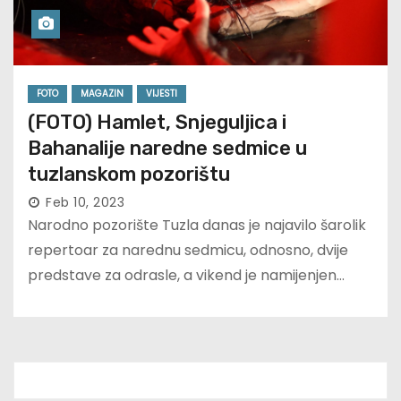
FOTO
MAGAZIN
VIJESTI
(FOTO) Hamlet, Snjeguljica i
Bahanalije naredne sedmice u
tuzlanskom pozorištu
Feb 10, 2023
Narodno pozorište Tuzla danas je najavilo šarolik
repertoar za narednu sedmicu, odnosno, dvije
predstave za odrasle, a vikend je namijenjen…