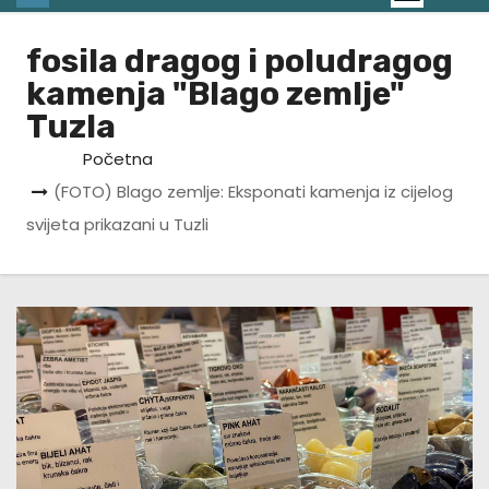
fosila dragog i poludragog
kamenja "Blago zemlje"
Tuzla
Početna
(FOTO) Blago zemlje: Eksponati kamenja iz cijelog
svijeta prikazani u Tuzli