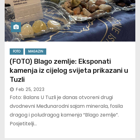
FOTO
MAGAZIN
(FOTO) Blago zemlje: Eksponati
kamenja iz cijelog svijeta prikazani u
Tuzli
Feb 25, 2023
Foto: Balans U Tuzli je danas otvoreni drugi
dvodnevni Međunarodni sajam minerala, fosila
dragog i poludragog kamenja “Blago zemlje”.
Posjetitelji…