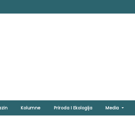
zin
Kolumne
Priroda I Ekologija
Media