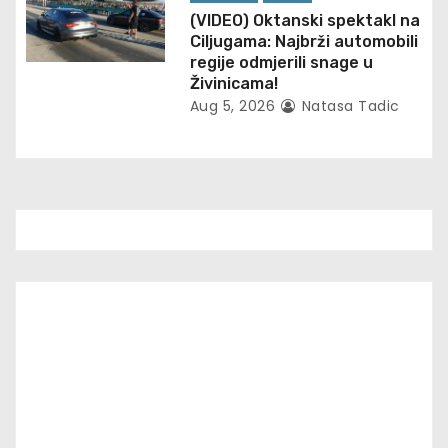
(VIDEO) Oktanski spektakl na
Ciljugama: Najbrži automobili
regije odmjerili snage u
Živinicama!
Aug 5, 2026
Natasa Tadic