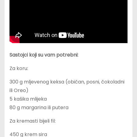
Sastojci koji su vam potrebni:
Za koru:
300 g mljevenog keksa (običan, posni, čokoladni
ili Oreo)
5 kašika mlijeka
80 g margarina ili putera
Za kremasti bijeli fil:
450 g krem sira