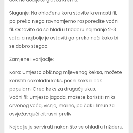
Slaganje: Na ohlađenu koru stavite kremasti fil,
pa preko njega ravnomjerno rasporedite voćni
fil. Ostavite da se hladi u frižideru najmanje 2-3
sata, a najbolje je ostaviti ga preko noći kako bi
se dobro stegao.
Zamjene i varijacije:
Kora: Umjesto običnog mljevenog keksa, možete
koristiti čokoladni keks, posni keks ili čak
popularni Oreo keks za drugačiji ukus.
Voćni fil: Umjesto jagoda, možete koristiti miks
crvenog voća, višnje, maline, pa čak i limun za
osvježavajući citrusni preliv.
Najbolje je servirati nakon što se ohladi u frižideru,