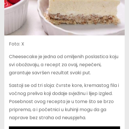
Foto: X
Cheesecake je jedna od omiljenih poslastica koju
svi obožavaju, a recept za ovaj, nepečeni,
garantuje savršen rezultat svaki put.
Sastoji se od tri sloja: čvrste kore, kremastog fila i
voćnog preliva koji dodaje svježinu i lijep izgled.
Posebnost ovog recepta je u tome što se brzo
priprema, a i početnici u kuhinji mogu da ga
naprave bez straha od neuspjeha.