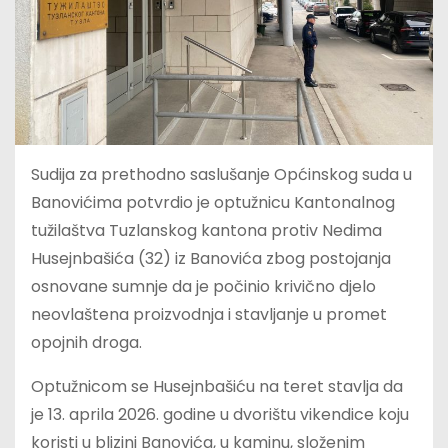
Sudija za prethodno saslušanje Općinskog suda u
Banovićima potvrdio je optužnicu Kantonalnog
tužilaštva Tuzlanskog kantona protiv Nedima
Husejnbašića (32) iz Banovića zbog postojanja
osnovane sumnje da je počinio krivično djelo
neovlaštena proizvodnja i stavljanje u promet
opojnih droga.
Optužnicom se Husejnbašiću na teret stavlja da
je 13. aprila 2026. godine u dvorištu vikendice koju
koristi u blizini Banovića, u kaminu, složenim