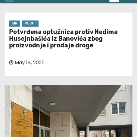
BIH
VIJESTI
Potvrđena optužnica protiv Nedima
Husejnbašića iz Banovića zbog
proizvodnje i prodaje droge
May 14, 2026