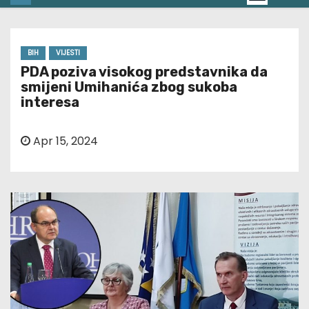
BIH
VIJESTI
PDA poziva visokog predstavnika da
smijeni Umihanića zbog sukoba
interesa
Apr 15, 2024