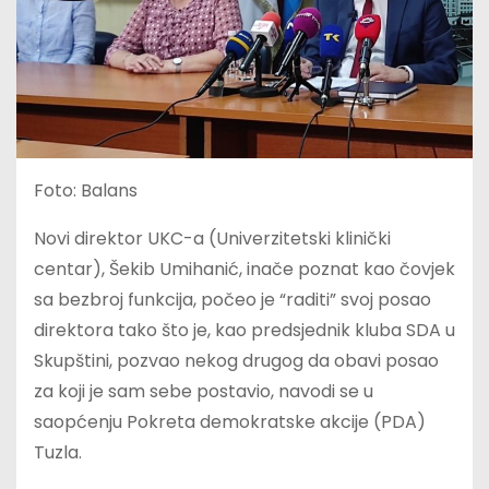
Foto: Balans
Novi direktor UKC-a (Univerzitetski klinički
centar), Šekib Umihanić, inače poznat kao čovjek
sa bezbroj funkcija, počeo je “raditi” svoj posao
direktora tako što je, kao predsjednik kluba SDA u
Skupštini, pozvao nekog drugog da obavi posao
za koji je sam sebe postavio, navodi se u
saopćenju Pokreta demokratske akcije (PDA)
Tuzla.