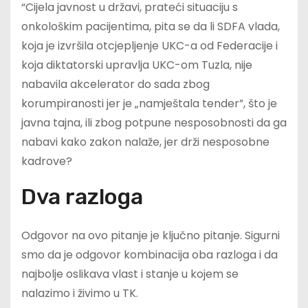
“Cijela javnost u državi, prateći situaciju s
onkološkim pacijentima, pita se da li SDFA vlada,
koja je izvršila otcjepljenje UKC-a od Federacije i
koja diktatorski upravlja UKC-om Tuzla, nije
nabavila akcelerator do sada zbog
korumpiranosti jer je „namještala tender”, što je
javna tajna, ili zbog potpune nesposobnosti da ga
nabavi kako zakon nalaže, jer drži nesposobne
kadrove?
Dva razloga
Odgovor na ovo pitanje je ključno pitanje. Sigurni
smo da je odgovor kombinacija oba razloga i da
najbolje oslikava vlast i stanje u kojem se
nalazimo i živimo u TK.