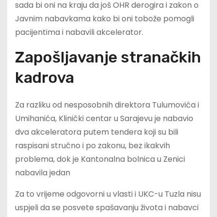
sada bi oni na kraju da još OHR derogira i zakon o
Javnim nabavkama kako bi oni tobože pomogli
pacijentima i nabavili akcelerator.
Zapošljavanje stranačkih
kadrova
Za razliku od nesposobnih direktora Tulumovića i
Umihanića, Klinički centar u Sarajevu je nabavio
dva akceleratora putem tendera koji su bili
raspisani stručno i po zakonu, bez ikakvih
problema, dok je Kantonalna bolnica u Zenici
nabavila jedan
Za to vrijeme odgovorni u vlasti i UKC-u Tuzla nisu
uspjeli da se posvete spašavanju života i nabavci