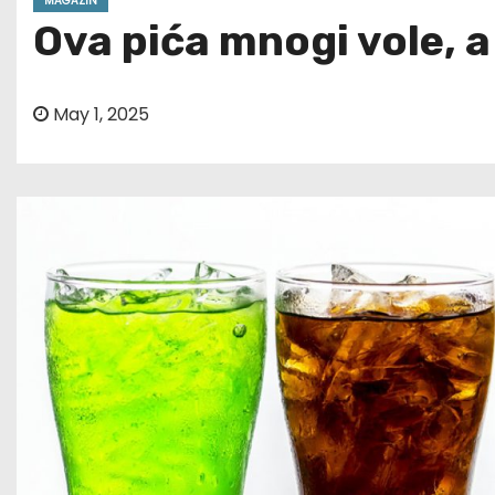
MAGAZIN
Ova pića mnogi vole, a
May 1, 2025