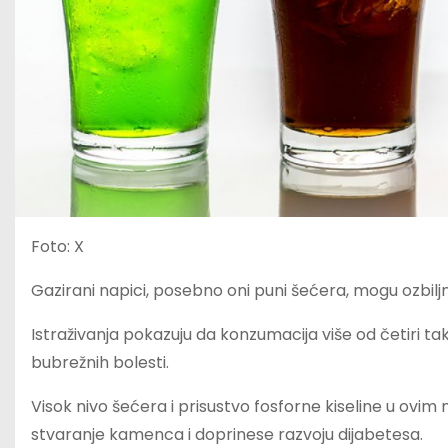
Foto: X
Gazirani napici, posebno oni puni šećera, mogu ozbil
Istraživanja pokazuju da konzumacija više od četiri t
bubrežnih bolesti.
Visok nivo šećera i prisustvo fosforne kiseline u ovi
stvaranje kamenca i doprinese razvoju dijabetesa.