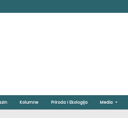
zin
Kolumne
Priroda I Ekologija
Media