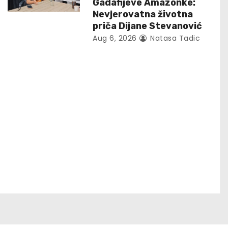
Gadafijeve Amazonke:
Nevjerovatna životna
priča Dijane Stevanović
Aug 6, 2026
Natasa Tadic