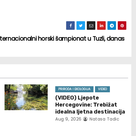
ternacionalni horski šampionat u Tuzli, danas
PRIRODA I EKOLOGIJA
VIDEO
(VIDEO) Ljepote
Hercegovine: Trebižat
idealna ljetna destinacija
Aug 9, 2026
Natasa Tadic