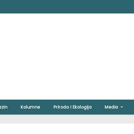
zin
Kolumne
Priroda I Ekologija
Media