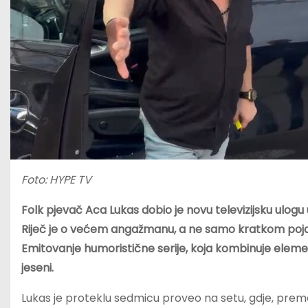
Foto: HYPE TV
Folk pjevač Aca Lukas dobio je novu televizijsku ulogu 
Riječ je o većem angažmanu, a ne samo kratkom pojavl
Emitovanje humoristične serije, koja kombinuje eleme
jeseni.
Lukas je proteklu sedmicu proveo na setu, gdje, prema