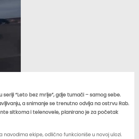
u seriji “Leto bez mrlje”, gdje tumači – samog sebe.
jivanju, a snimanje se trenutno odvija na ostrvu Rab.
nte sitkoma i telenovele, planirano je za početak
 navodima ekipe, odlično funkcioniše u novoj ulozi.