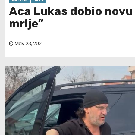
MAGAZIN
VIDEO
Aca Lukas dobio novu 
mrlje”
May 23, 2026