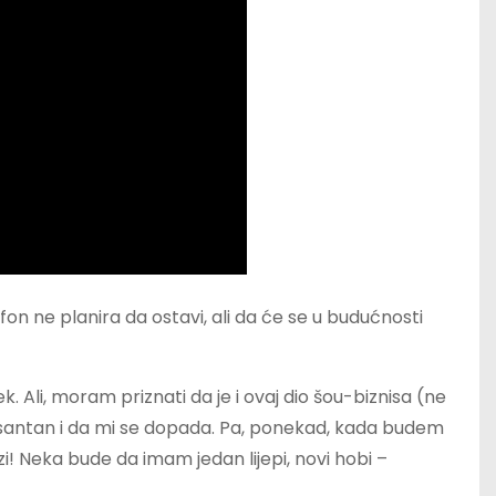
on ne planira da ostavi, ali da će se u budućnosti
k. Ali, moram priznati da je i ovaj dio šou-biznisa (ne
esantan i da mi se dopada. Pa, ponekad, kada budem
 Neka bude da imam jedan lijepi, novi hobi –