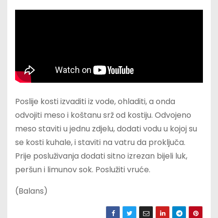
Poslije kosti izvaditi iz vode, ohladiti, a onda
odvojiti meso i koštanu srž od kostiju. Odvojeno
meso staviti u jednu zdjelu, dodati vodu u kojoj su
se kosti kuhale, i staviti na vatru da proključa.
Prije posluživanja dodati sitno izrezan bijeli luk,
peršun i limunov sok. Poslužiti vruće.
(Balans)