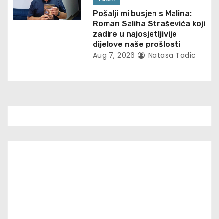
n
Pošalji mi busjen s Malina:
Roman Saliha Straševića koji
zadire u najosjetljivije
dijelove naše prošlosti
Aug 7, 2026
Natasa Tadic