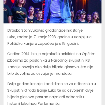
Draško Stanivuković gradonačelnik Banje
Luke, rođen je 21. maja 1993. godine u Banjoj Luci.
Političku karijeru započeo je u 18. godini.
Godine 2014. bio je najmlađi kanididat na Opštim
izborima za poslanika u Narodnoj skupštini RS.
Tada je osvojio oko dvije hiljade glasova, što nije
bilo dovoljno za osvajanje mandata.
Dvije godine kasnije kandidirao se za odbornika u
Skupštini Grada Banje Luka te sa osvojenih dvije
hiljade glasova postao najmlađi odbornik u
historiji lokalnog Parlamenta.