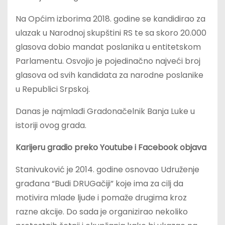
Na Općim izborima 2018. godine se kandidirao za
ulazak u Narodnoj skupštini RS te sa skoro 20.000
glasova dobio mandat poslanika u entitetskom
Parlamentu. Osvojio je pojedinačno najveći broj
glasova od svih kandidata za narodne poslanike
u Republici Srpskoj.
Danas je najmlađi Gradonačelnik Banja Luke u
istoriji ovog grada.
Karijeru gradio preko Youtube i Facebook objava
Stanivuković je 2014. godine osnovao Udruženje
građana “Budi DRUGačiji” koje ima za cilj da
motivira mlade ljude i pomaže drugima kroz
razne akcije. Do sada je organizirao nekoliko