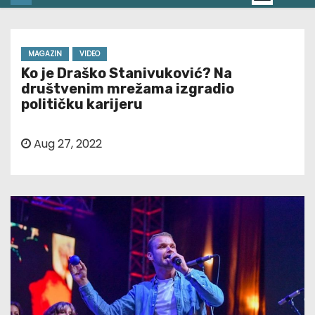
MAGAZIN
VIDEO
Ko je Draško Stanivuković? Na
društvenim mrežama izgradio
političku karijeru
Aug 27, 2022