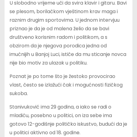
U slobodno vrijeme uči da svira klavir i gitaru. Bavi
se plesom, borilačkom vještinom krav maga i
raznim drugim sportovima. U jednom intervjuu
priznao je da je od malena želio da se bavi
društveno korisnim radom i politikom, a s
obzirom da je njegova porodica jedna od
imućnijih u Banjoj Luci, ističe da mu sticanje novca
nije bio motiv za ulazak u politiku.
Poznat je po tome što je žestoko provocirao
vlast, često se izlažući čak i mogućnosti fizičkog
sukoba.
Stanivuković ima 29 godina, a iako se radi o
mladiću, posebno u politici, on iza sebe ima
gotovo 12-godišnje političko iskustvo, budući da je
u politici aktivno od 18. godine.