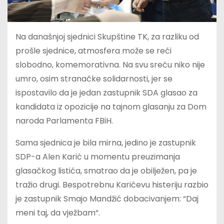
Na današnjoj sjednici Skupštine TK, za razliku od
prošle sjednice, atmosfera može se reći
slobodno, komemorativna. Na svu sreću niko nije
umro, osim stranačke solidarnosti, jer se
ispostavilo da je jedan zastupnik SDA glasao za
kandidata iz opozicije na tajnom glasanju za Dom
naroda Parlamenta FBiH.
Sama sjednica je bila mirna, jedino je zastupnik
SDP-a Alen Karić u momentu preuzimanja
glasačkog listića, smatrao da je obilježen, pa je
tražio drugi. Bespotrebnu Karićevu histeriju razbio
je zastupnik Smajo Mandžić dobacivanjem: “Daj
meni taj, da vježbam“.