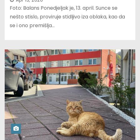
Apr 13, 2026
Foto: Balans Ponedjeljak je, 13. april. Sunce se
nešto stislo, proviruje stidljivo iza oblaka, kao da
se i ono premišlja…