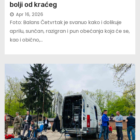
bolji od kraćeg
Apr 16, 2026
Foto: Balans Četvrtak je svanuo kako i dolikuje
aprilu, sunčan, razigran i pun obećanja koja će se,
kao i obično,…