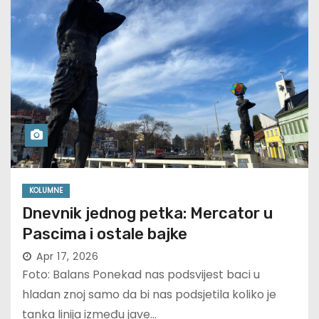
KOLUMNE
Dnevnik jednog petka: Mercator u
Pascima i ostale bajke
Apr 17, 2026
Foto: Balans Ponekad nas podsvijest baci u
hladan znoj samo da bi nas podsjetila koliko je
tanka linija između jave…