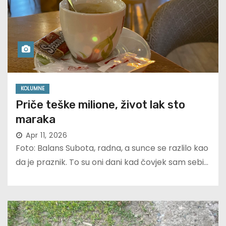
KOLUMNE
Priče teške milione, život lak sto
maraka
Apr 11, 2026
Foto: Balans Subota, radna, a sunce se razlilo kao
da je praznik. To su oni dani kad čovjek sam sebi…