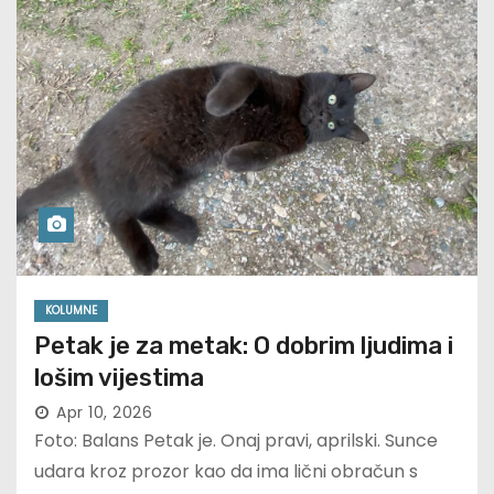
KOLUMNE
Petak je za metak: O dobrim ljudima i
lošim vijestima
Apr 10, 2026
Foto: Balans Petak je. Onaj pravi, aprilski. Sunce
udara kroz prozor kao da ima lični obračun s