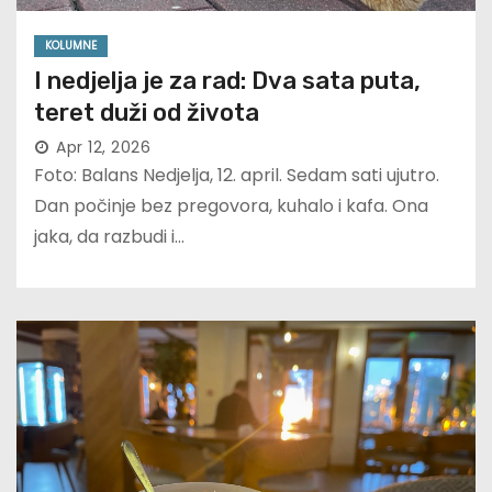
KOLUMNE
I nedjelja je za rad: Dva sata puta,
teret duži od života
Apr 12, 2026
Foto: Balans Nedjelja, 12. april. Sedam sati ujutro.
Dan počinje bez pregovora, kuhalo i kafa. Ona
jaka, da razbudi i…