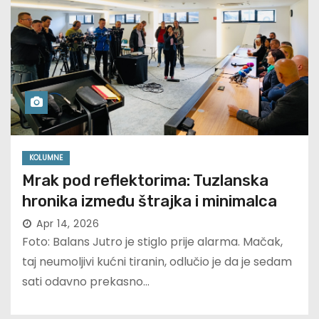
KOLUMNE
Mrak pod reflektorima: Tuzlanska
hronika između štrajka i minimalca
Apr 14, 2026
Foto: Balans Jutro je stiglo prije alarma. Mačak,
taj neumoljivi kućni tiranin, odlučio je da je sedam
sati odavno prekasno…