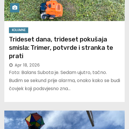
KOLUMNE
Trideset dana, trideset pokušaja
smisla: Trimer, potvrde i stranka te
prati
Apr 18, 2026
Foto: Balans Subota je. Sedam ujutro, tačno.
Budim se sekund prije alarma, onako kako se budi
čovjek koji podsvjesno zna…