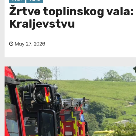
SVIJET
VIJESTI
Žrtve toplinskog vala:
Kraljevstvu
May 27, 2026