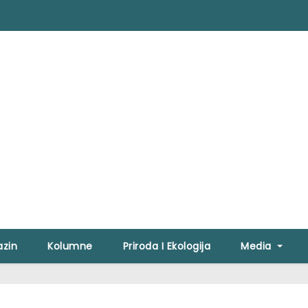
zin
Kolumne
Priroda I Ekologija
Media