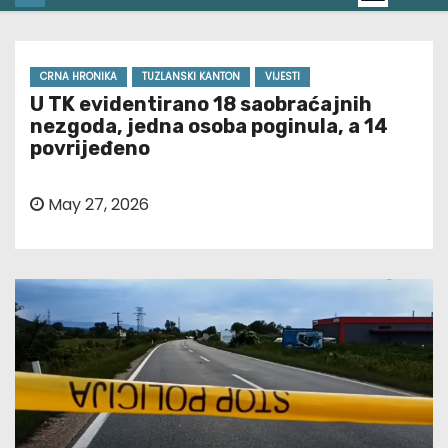
CRNA HRONIKA
TUZLANSKI KANTON
VIJESTI
U TK evidentirano 18 saobraćajnih
nezgoda, jedna osoba poginula, a 14
povrijeđeno
May 27, 2026