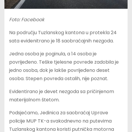
Foto: Facebook
Na području Tuzlanskog kantona u protekla 24
sata evidenitrano je 18 saobraćajnih nezgoda.
Jedna osoba je poginula, a 14 osoba je
povrijeđeno. Teške tjelesne povrede zadobila je
jedno osoba, dok je lakše povrijeđeno deset
osoba. Stepen povreda ostalih, nije poznat.
Evidentirano je devet nezgoda sa pričinjenom
materijalnom štetom.
Podsjećamo, Jedinica za saobraćaj Uprave
policije MUP TK-a svakodnevno na putevima
Tuzlanskog kantona koristi putnička motorna