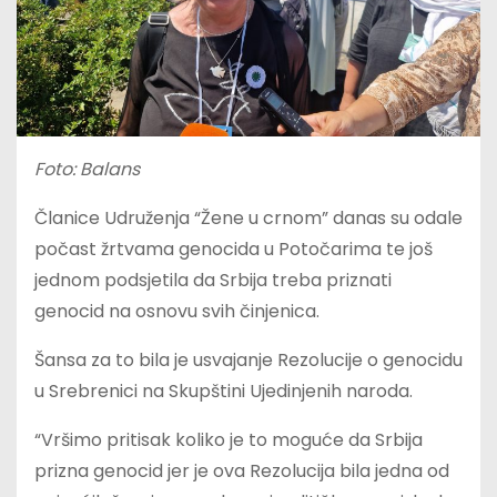
Foto: Balans
Članice Udruženja “Žene u crnom” danas su odale
počast žrtvama genocida u Potočarima te još
jednom podsjetila da Srbija treba priznati
genocid na osnovu svih činjenica.
Šansa za to bila je usvajanje Rezolucije o genocidu
u Srebrenici na Skupštini Ujedinjenih naroda.
“Vršimo pritisak koliko je to moguće da Srbija
prizna genocid jer je ova Rezolucija bila jedna od