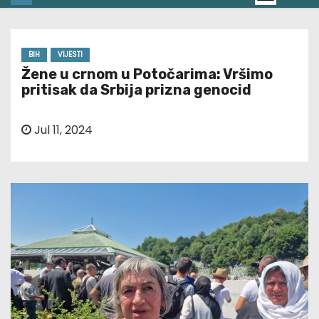
BIH
VIJESTI
Žene u crnom u Potočarima: Vršimo
pritisak da Srbija prizna genocid
Jul 11, 2024